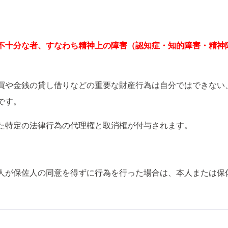
不十分な者、すなわち
精神上の障害（認知症・知的障害・精神
買や金銭の貸し借りなどの重要な財産行為は自分ではできない
です。
た特定の法律行為の代理権と取消権が付与されます。
。
人が保佐人の同意を得ずに行為を行った場合は、本人または保