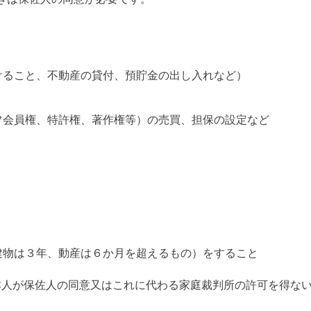
けること、不動産の貸付、預貯金の出し入れなど）
フ会員権、特許権、著作権等）の売買、担保の設定など
建物は３年、動産は６か月を超えるもの）をすること
､本人が保佐人の同意又はこれに代わる家庭裁判所の許可を得な