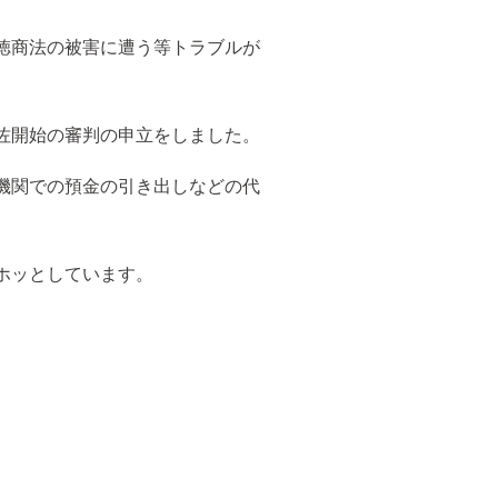
徳商法の被害に遭う等トラブルが
佐開始の審判の申立をしました。
機関での預金の引き出しなどの代
ホッとしています。