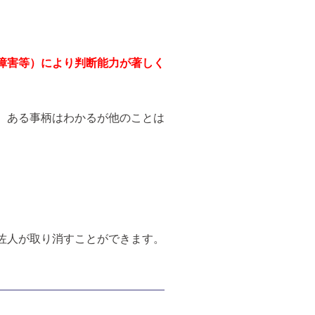
障害等）により判断能力が著しく
、ある事柄はわかるが他のことは
佐人が取り消すことができます。