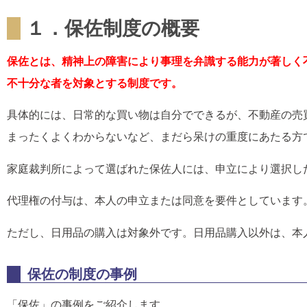
１．保佐制度の概要
保佐とは、精神上の障害により事理を弁識する能力が著しく
不十分な者
を対象とする制度です。
具体的には、日常的な買い物は自分でできるが、不動産の売
まったくよくわからないなど、まだら呆けの重度にあたる方
家庭裁判所によって選ばれた保佐人には、申立により選択し
代理権の付与は、本人の申立または同意を要件としています
ただし、日用品の購入は対象外です。日用品購入以外は、本
保佐の制度の事例
「保佐」の事例をご紹介します。