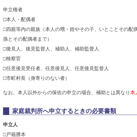
申立権者
□本人・配偶者
□四親等内の親族（本人の甥・姪やその子、いとことその配
孫とその配偶者まで）
□後見人、後見監督人、補助人、補助監督人
□検察官
□任意後見受任者、任意後見人、任意後見監督人
□市町村長（身寄りのない者）
なお、本人以外からの保佐の申立の場合、補助とは異なり
本
家庭裁判所へ申立するときの必要書類
申立人
□戸籍謄本