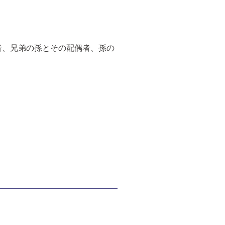
者、兄弟の孫とその配偶者、孫の