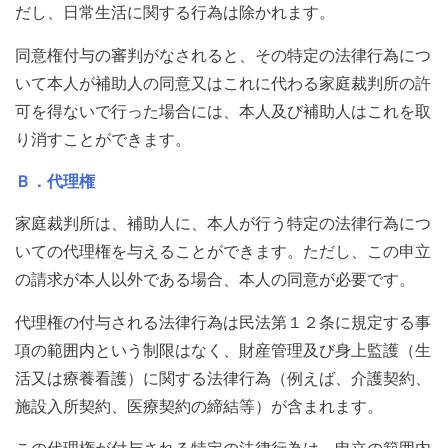
だし、日常生活に関する行為は除かれます。
同意権付与の審判がなされると、その特定の法律行為につ
いて本人が補助人の同意又はこれに代わる家庭裁判所の許
可を得ないで行った場合には、本人及び補助人はこれを取
り消すことができます。
Ｂ．代理権
家庭裁判所は、補助人に、本人が行う特定の法律行為につ
いての代理権を与えることができます。ただし、この申立
の請求が本人以外である場合、本人の同意が必要です。
代理権の付与される法律行為は民法第１２条に規定する事
項の範囲内という制限はなく、財産管理及び身上監護（生
活又は療養看護）に関する法律行為（例えば、介護契約、
施設入所契約、医療契約の締結等）が含まれます。