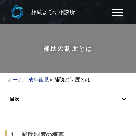
相続よろず相談所
補助の制度とは
ホーム
»
成年後見
»
補助の制度とは
目次
１．補助制度の概要