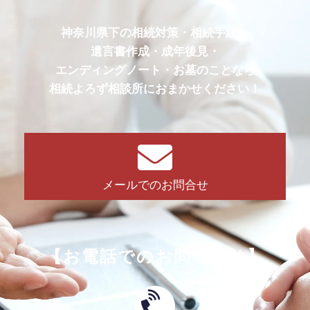
神奈川県下の相続対策・相続手続・
遺言書作成・成年後見・
エンディングノート・お墓のことなら
相続よろず相談所におまかせください！
メールでのお問合せ
【お電話でのお問合せは】