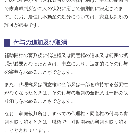
この代理権が付与される特定の法律行為は、申立の範囲内
で家庭裁判所が本人の状況に応じて個別的に決定されま
す。なお、居住用不動産の処分については、家庭裁判所の
許可が必要です。
付与の追加及び取消
補助開始の審判後に代理権又は同意権の追加又は範囲の拡
張が必要となったときは、申立により、追加的にその付与
の審判を求めることができます。
また、代理権又は同意権の全部又は一部を維持する必要性
がなくなったときは、その付与の審判の全部又は一部の取
り消しを求めることもできます。
なお、家庭裁判所は、すべての代理権・同意権の付与の審
判を取り消すときは、職権で、補助開始の審判を取り消す
こととされています。