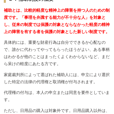
補助とは、比較的軽度な精神上の障害を持つ人のための制
度です。「事理を弁識
する能力が不十分な人」を対象と
し、従来の制度では保護の対象とならなかった軽度
の精神
上の障害を有する者を保護の対象とした新しい制度です。
具体的には、重要な財産行為は自分でできるか心配なの
で、誰かに代わってやってもらったほうがよい、ある事柄
はわかるが他のことはまったくよくわからないなど、まだ
ら呆けの軽度にあたる方です。
家庭裁判所によって選ばれた補助人には、申立により選択
した特定の法律の代理権と取消権が付与されます。
代理権の付与は、本人の申立または同意を要件としていま
す。
ただし、日用品の購入は対象外です。日用品購入以外は、