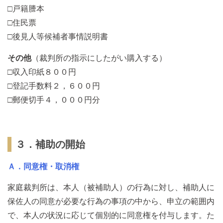
□戸籍謄本
□住民票
□後見人等候補者事情説明書
その他
（裁判所の指示にしたがい購入する）
□収入印紙８００円
□登記手数料２，６００円
□郵便切手４，０００円分
３．補助の開始
Ａ．同意権・取消権
家庭裁判所は、本人（被補助人）の行為に対し、補助人に
保佐人の同意が必要な行為の事項の中から、申立の範囲内
で、本人の状況に応じて個別的に同意権を付与します。た