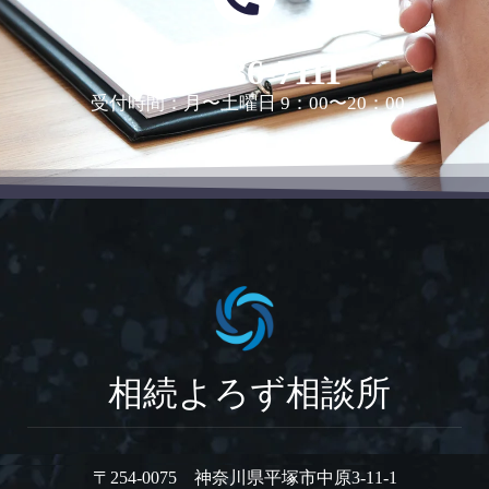
0463-36-7111
受付時間：月〜土曜日 9：00〜20：00
相続よろず相談所
〒254-0075 神奈川県平塚市中原3-11-1