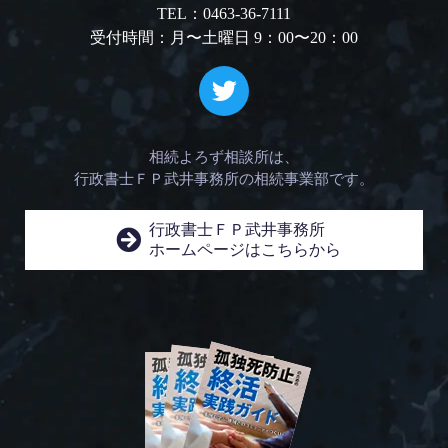
TEL：0463-36-7111
受付時間：月〜土曜日 9：00〜20：00
相続よろず相談所は、
行政書士ＦＰ武井事務所の相続事業部です。
行政書士ＦＰ武井事務所
ホームページはこちらから