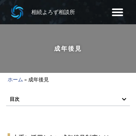
相続よろず相談所
成年後見
ホーム
»
成年後見
目次