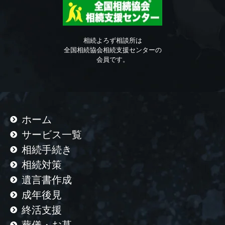
相続よろず相談所は
全国相続協会相続支援センターの
会員です。
ホーム
サービス一覧
相続手続き
相続対策
遺言書作成
成年後見
終活支援
葬儀・お墓