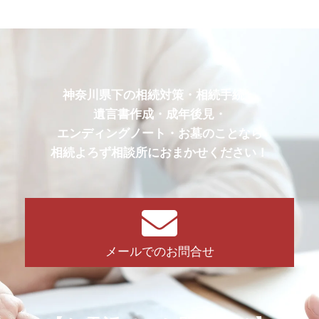
神奈川県下の相続対策・相続手続・
遺言書作成・成年後見・
エンディングノート・お墓のことなら
相続よろず相談所におまかせください！
メールでのお問合せ