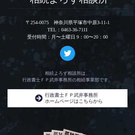
〒254-0075 神奈川県平塚市中原3-11-1
TEL：0463-36-7111
受付時間：月〜土曜日 9：00〜20：00
相続よろず相談所は、
行政書士ＦＰ武井事務所の相続事業部です。
行政書士ＦＰ武井事務所
ホームページはこちらから