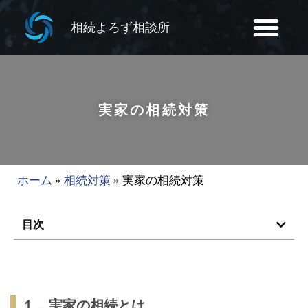
相続よろず相談所
実家の相続対策
ホーム
»
相続対策
»
実家の相続対策
目次
１．実家の相続とは