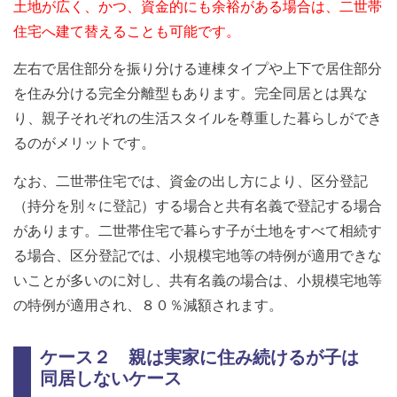
土地が広く、かつ、資金的にも余裕がある場合は、二世帯
住宅へ建て替えることも可能です。
左右で居住部分を振り分ける連棟タイプや上下で居住部分
を住み分ける完全分離型もあります。完全同居とは異な
り、親子それぞれの生活スタイルを尊重した暮らしができ
るのがメリットです。
なお、二世帯住宅では、資金の出し方により、区分登記
（持分を別々に登記）する場合と共有名義で登記する場合
があります。二世帯住宅で暮らす子が土地をすべて相続す
る場合、区分登記では、小規模宅地等の特例が適用できな
いことが多いのに対し、共有名義の場合は、小規模宅地等
の特例が適用され、８０％減額されます。
ケース２ 親は実家に住み続けるが子は
同居しないケース