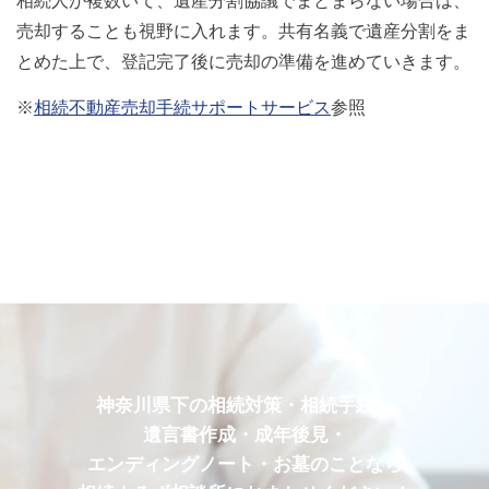
相続人が複数いて、遺産分割協議でまとまらない場合は、
売却することも視野に入れます。共有名義で遺産分割をま
とめた上で、登記完了後に売却の準備を進めていきます。
※
相続不動産売却手続サポートサービス
参照
神奈川県下の相続対策・相続手続・
遺言書作成・成年後見・
エンディングノート・お墓のことなら