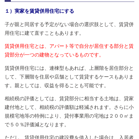
１）実家を賃貸併用住宅にする
子が親と同居する予定がない場合の選択肢として、賃貸併
用住宅に建て直すこともあります。
賃貸併用住宅とは、アパート等で自分が居住する部分と賃
貸部分が一つの建物となっているものです。
賃貸併用住宅には、連棟型もあれば、上層階を居住部分と
して、下層階を住居や店舗として賃貸するケースもありま
す。親としては、収益を得ることも可能です。
相続税の評価としては、賃貸部分に相当する土地は、貸家
建付地として、相続税の評価額は軽減されます。さらに小
規模宅地等の特例により、貸付事業用の宅地は２００㎡ま
で５０％評価減となります。
ただし、賃貸併用住宅の建設費を借入した場合は、入居者