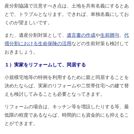
産分割協議で注意すべき点は、土地を共有名義にするとあ
とで、トラブルとなります。できれば、単独名義にしてお
くのが望ましいです。
また、遺産分割対策として、
遺言書の作成
や
生前贈与
、
代
償分割における生命保険の活用
などの生前対策も検討して
おきましょう。
１）実家をリフォームして、同居する
小規模宅地等の特例を利用するために親と同居することを
決めたならば、実家のリフォームや二世帯住宅への建て替
えも検討してみることも必要となってきます。
リフォームの場合は、キッチン等を増設したりする等、最
低限の程度であるならば、時間的にも資金的にも抑えるこ
とができます。