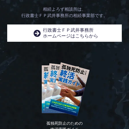
相続よろず相談所は、
行政書士ＦＰ武井事務所の相続事業部です。
行政書士ＦＰ武井事務所
ホームページはこちらから
孤独死防止のための