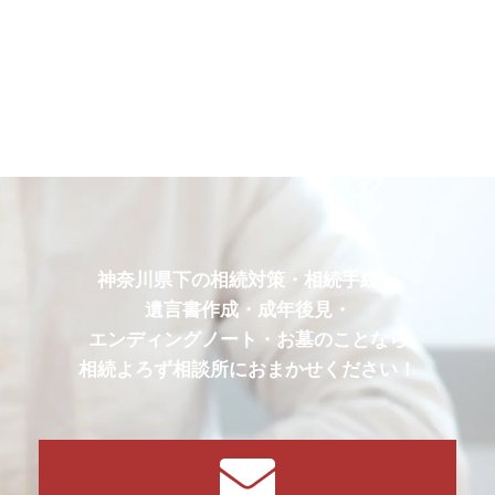
神奈川県下の相続対策・相続手続・
遺言書作成・成年後見・
エンディングノート・お墓のことなら
相続よろず相談所におまかせください！