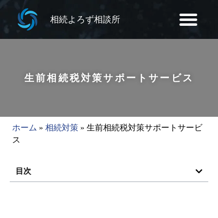
相続よろず相談所
生前相続税対策サポートサービス
ホーム
»
相続対策
»
生前相続税対策サポートサービ
ス
目次