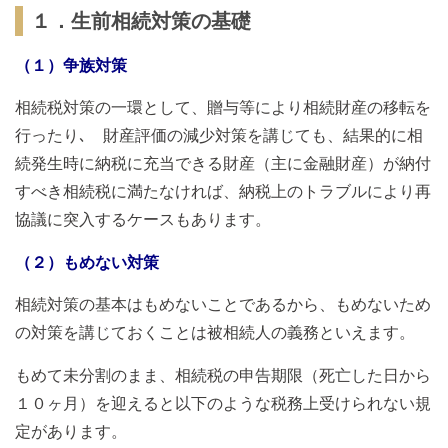
１．生前相続対策の基礎
（１）争族対策
相続税対策の一環として、贈与等により相続財産の移転を
行ったり､ 財産評価の減少対策を講じても、結果的に相
続発生時に納税に充当できる財産（主に金融財産）が納付
すべき相続税に満たなければ、納税上のトラブルにより再
協議に突入するケースもあります。
（２）もめない対策
相続対策の基本はもめないことであるから、もめないため
の対策を講じておくことは被相続人の義務といえます。
もめて未分割のまま、相続税の申告期限（死亡した日から
１０ヶ月）を迎えると以下のような税務上受けられない規
定があります。