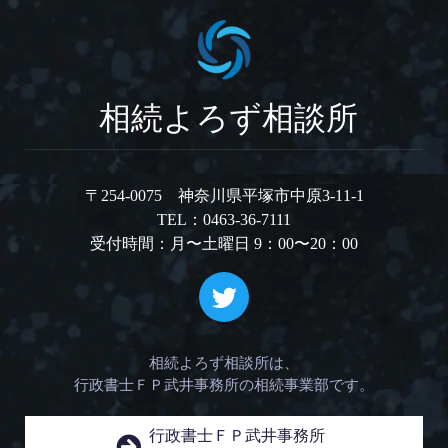
相続よろず相談所
〒254-0075 神奈川県平塚市中原3-11-1
TEL：0463-36-7111
受付時間：月〜土曜日 9：00〜20：00
相続よろず相談所は、
行政書士ＦＰ武井事務所の相続事業部です。
行政書士ＦＰ武井事務所