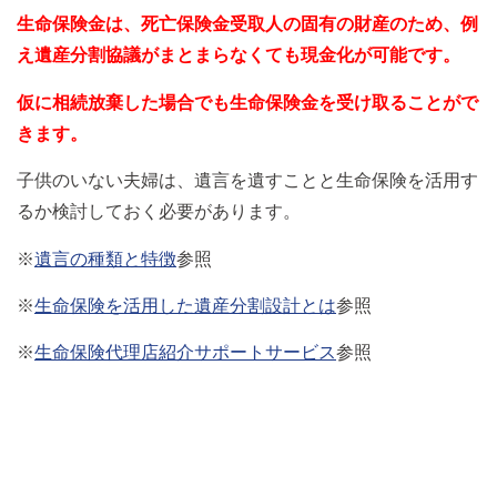
生命保険金は、死亡保険金受取人の固有の財産のため、例
え遺産分割協議がまとまらなくても現金化が可能です。
仮に相続放棄した場合でも生命保険金を受け取ることがで
きます。
子供のいない夫婦は、遺言を遺すことと生命保険を活用す
るか検討しておく必要があります。
※
遺言の種類と特徴
参照
※
生命保険を活用した遺産分割設計とは
参照
※
生命保険代理店紹介サポートサービス
参照