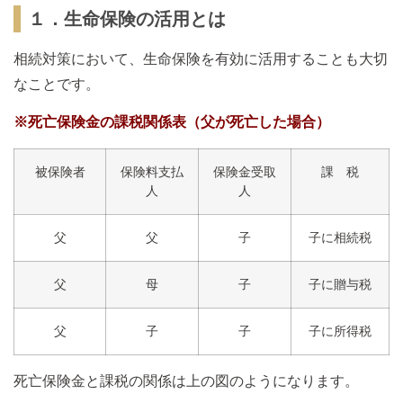
１．生命保険の活用とは
相続対策において、生命保険を有効に活用することも大切
なことです。
※死亡保険金の課税関係表（父が死亡した場合）
被保険者
保険料支払
保険金受取
課 税
人
人
父
父
子
子に相続税
父
母
子
子に贈与税
父
子
子
子に所得税
死亡保険金と課税の関係は上の図のようになります。