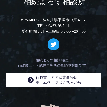
相続よろず相談所
〒254-0075 神奈川県平塚市中原3-11-1
TEL：0463-36-7111
受付時間：月〜土曜日 9：00〜20：00
相続よろず相談所は、
行政書士ＦＰ武井事務所の相続事業部です。
行政書士ＦＰ武井事務所
ホームページはこちらから