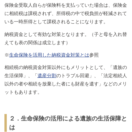
保険金受取人自らが保険料を支払っていた場合は、保険金
に相続税は課税されず、所得税の中で税負担が軽減されて
いる一時所得として課税されることになります。
納税資金として有効な対策となります。（子と母を入れ替
えても表の関係は成立します）
※
生命保険を活用した納税資金対策とは
参照
相続税の納税資金対策以外にもメリットとして、「遺族の
生活保障」、「
遺産分割
のトラブル回避」、「法定相続人
以外の者や相続を放棄した者にも財産を遺す」などのメリ
ットもあります。
２．生命保険の活用による遺族の生活保障と
は