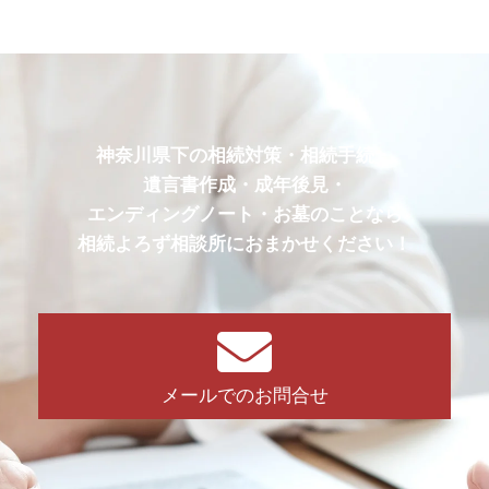
神奈川県下の相続対策・相続手続・
遺言書作成・成年後見・
エンディングノート・お墓のことなら
相続よろず相談所におまかせください！
メールでのお問合せ