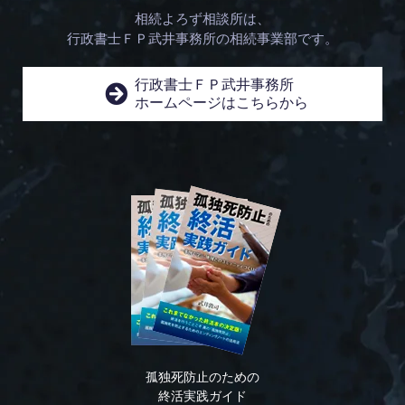
相続よろず相談所は、
行政書士ＦＰ武井事務所の相続事業部です。
行政書士ＦＰ武井事務所
ホームページはこちらから
孤独死防止のための
終活実践ガイド