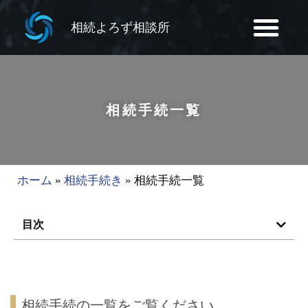
相続よろず相談所
相続手続一覧
ホーム
»
相続手続き
»
相続手続一覧
目次
相続手続の一覧をご覧ください。