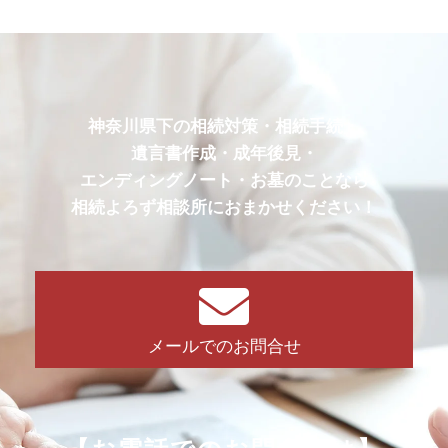
神奈川県下の相続対策・相続手続・
遺言書作成・成年後見・
エンディングノート・お墓のことなら
相続よろず相談所におまかせください！
メールでのお問合せ