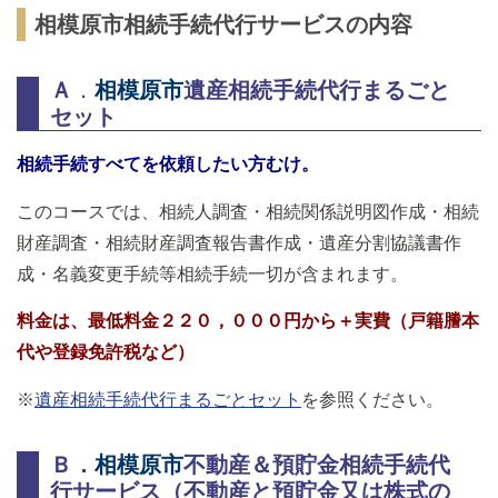
相模原市相続手続代行サービスの内容
Ａ
．
相模原市
遺産相続手続代行まるごと
セット
相続手続すべてを依頼したい方むけ。
このコースでは、相続人調査・相続関係説明図作成・相続
財産調査・相続財産調査報告書作成・遺産分割協議書作
成・名義変更手続等相続手続一切が含まれます。
料金は、最低料金２２０，０００円から＋実費（戸籍謄本
代や登録免許税など）
※
遺産相続手続代行まるごとセット
を参照ください。
Ｂ．
相模原市
不動産＆預貯金相続手続代
行サービス（不動産と預貯金又は株式の