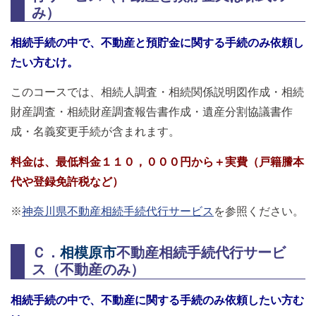
み）
相続手続の中で、不動産と預貯金に関する手続のみ依頼し
たい方むけ。
このコースでは、相続人調査・相続関係説明図作成・相続
財産調査・相続財産調査報告書作成・遺産分割協議書作
成・名義変更手続が含まれます。
料金は、最低料金１１０，０００円から＋実費（戸籍謄本
代や登録免許税など）
※
神奈川県不動産相続手続代行サービス
を参照ください。
Ｃ．
相模原市
不動産相続手続代行サービ
ス（不動産のみ）
相続手続の中で、不動産に関する手続のみ依頼したい方む