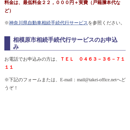
料金は、最低料金２２，０００円＋実費（戸籍謄本代な
ど）
※
神奈川県自動車相続手続代行サービス
を参照ください。
相模原市相続手続代行サービスのお申込
み
お電話でお申込みの方は、
ＴＥＬ ０４６３－３６－７１
１１
※下記のフォームまたは、
E-mail：mail@takei-office.net
へど
うぞ！