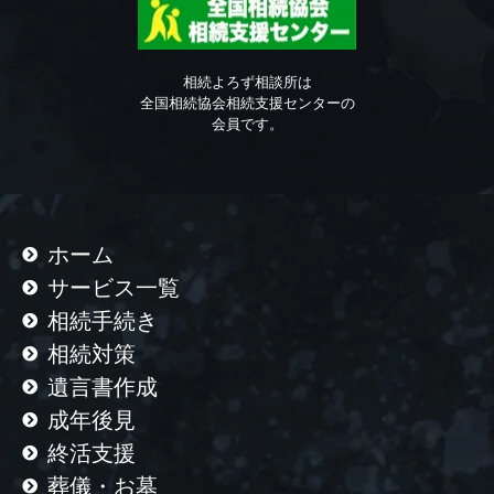
相続よろず相談所は
全国相続協会相続支援センターの
会員です。
ホーム
サービス一覧
相続手続き
相続対策
遺言書作成
成年後見
終活支援
葬儀・お墓