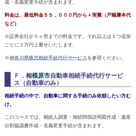
成・名義変更手続が含まれます。
料金は、最低料金５５，０００円から＋実費（戸籍謄本代
など）
※証券会社が５ヶ所までの料金です。それ以上は１つ追加
ごとに２万円上乗せいたします。
※
神奈川県株式相続手続代行サービス
を参照ください。
Ｆ．
相模原市
自動車相続手続代行サービ
ス（自動車のみ）
相続手続の中で、自動車に関する手続のみ依頼したい方む
け。
このコースでは、相続人調査・相続関係説明図作成・遺産
分割協議書作成・名義変更手続が含まれます。