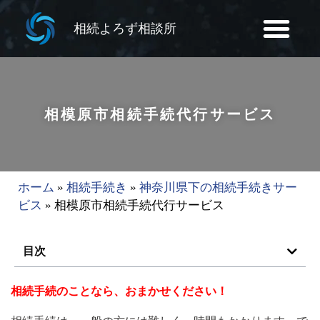
相続よろず相談所
相模原市相続手続代行サービス
ホーム
»
相続手続き
»
神奈川県下の相続手続きサー
ビス
»
相模原市相続手続代行サービス
目次
相続手続のことなら、おまかせください！