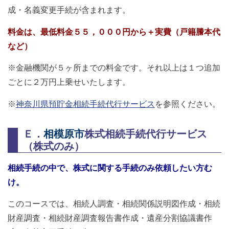
成・名義変更手続が含まれます。
料金は、最低料金５５，０００円から＋実費（戸籍謄本代
など）
※金融機関が５ヶ所までの料金です。それ以上は１つ追加
ごとに２万円上乗せいたします。
※
神奈川県預貯金相続手続代行サービス
を参照ください。
Ｅ．
相模原市
株式相続手続代行サービス
（株式のみ）
相続手続の中で、株式に関する手続のみ依頼したい方む
け。
このコースでは、相続人調査・相続関係説明図作成・相続
財産調査・相続財産調査報告書作成・遺産分割協議書作