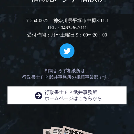
〒254-0075 神奈川県平塚市中原3-11-1
TEL：0463-36-7111
受付時間：月〜土曜日 9：00〜20：00
相続よろず相談所は、
行政書士ＦＰ武井事務所の相続事業部です。
行政書士ＦＰ武井事務所
ホームページはこちらから