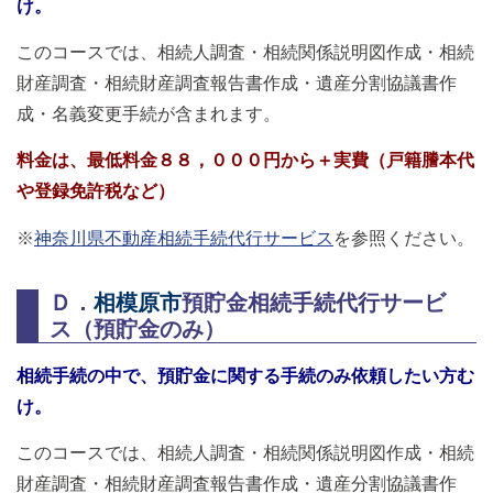
け。
このコースでは、相続人調査・相続関係説明図作成・相続
財産調査・相続財産調査報告書作成・遺産分割協議書作
成・名義変更手続が含まれます。
料金は、最低料金８８，０００円から＋実費（戸籍謄本代
や登録免許税など）
※
神奈川県不動産相続手続代行サービス
を参照ください。
Ｄ．
相模原市
預貯金相続手続代行サービ
ス（預貯金のみ）
相続手続の中で、預貯金に関する手続のみ依頼したい方む
け。
このコースでは、相続人調査・相続関係説明図作成・相続
財産調査・相続財産調査報告書作成・遺産分割協議書作