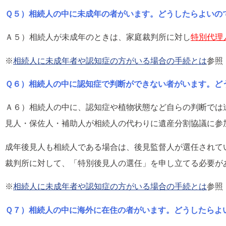
Ｑ５）相続人の中に未成年の者がいます。どうしたらよいの
Ａ５）相続人が未成年のときは、家庭裁判所に対し
特別代理
※
相続人に未成年者や認知症の方がいる場合の手続とは
参照
Ｑ６）相続人の中に認知症で判断ができない者がいます。ど
Ａ６）相続人の中に、認知症や植物状態など自らの判断では
見人・保佐人・補助人が相続人の代わりに遺産分割協議に参
成年後見人も相続人である場合は、後見監督人が選任されて
裁判所に対して、「特別後見人の選任」を申し立てる必要が
※
相続人に未成年者や認知症の方がいる場合の手続とは
参照
Ｑ７）相続人の中に海外に在住の者がいます。どうしたらよ