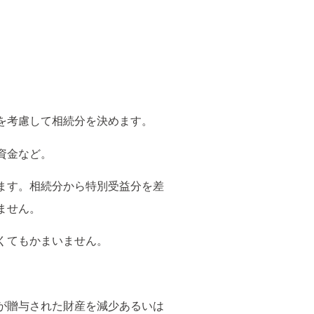
を考慮して相続分を決めます。
資金など。
ます。相続分から特別受益分を差
ません。
くてもかまいません。
が贈与された財産を減少あるいは