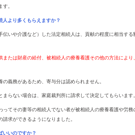
ます。
続人より多くもらえますか？
手伝いや介護など）した法定相続人は、貢献の程度に相当する
供または財産の給付、
被相続人の療養看護その他の方法により
養の義務があるため、寄与分は認められません。
とまらない場合は、家庭裁判所に請求して決定してもらいます
わってその妻等の相続人でない者が被相続人の療養看護や労務
の請求ができるようになりました。
ばいいのですか？