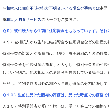
※
相続人に住所不明や行方不明者がいる場合の手続とは
参照
※
相続人調査サービス
のページをご参考に。
Ｑ９）被相続人から生前に住宅資金をもらっています。それ
Ａ９）被相続人から生前に結婚資金や住宅資金などの財産の
特別受益の対象となる贈与は、結婚、養子縁組のときの持参
特別受益分を相続財産の前渡しとみなし、特別受益者の相続
し引いた結果、他の相続人の遺留分を侵害している場合は、
ただし、特別受益者以外の相続人全員が遺産の分割に際して
Ｑ１０）生前に受けた贈与の評価は、受けた時点での価格で
Ａ１０）特別受益者が受けた贈与は、受けた時点での価格で