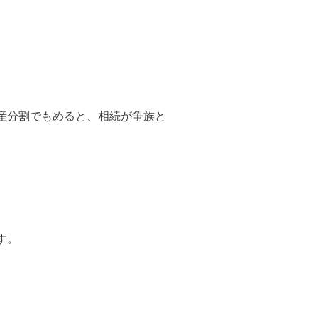
産分割でもめると、相続が争族と
す。