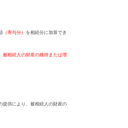
額
（寄与分）
を相続分に加算でき
、被相続人の財産の維持または増
。
の提供により、被相続人の財産の