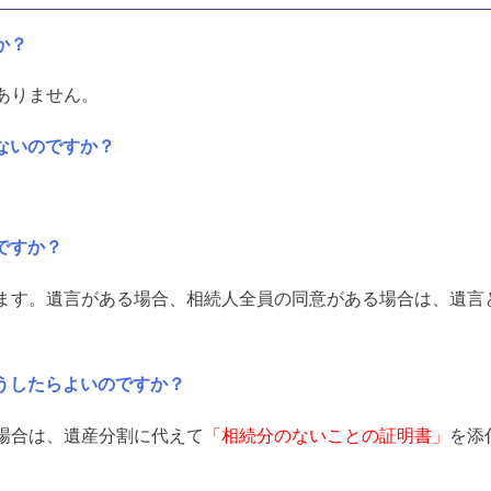
か？
ありません。
ないのですか？
ですか？
ます。遺言がある場合、相続人全員の同意がある場合は、遺言
うしたらよいのですか？
場合は、遺産分割に代えて
「相続
分のないことの証明書」
を添