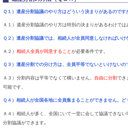
Ｑ１）遺産分割協議のやり方はどういう決まりがあるのです
Ａ１）遺産分割協議のやり方は特別の決まりがあるわけでは
Ｑ２）遺産分割協議では、相続人が全員同意しなければいけ
Ａ２）
相続人全員が同意すること
が必要条件です。
Ｑ３）遺産分割での分け方は、全員平等でないといけないの
Ａ３）分割内容は平等でなくて構いません。
自由に分割
でき
可能です。
Ｑ４）相続人が全国各地に全員集まることができません。ど
Ａ４）相続人が多く、全国にいて一堂に会して協議できない
分割協議ができます｡