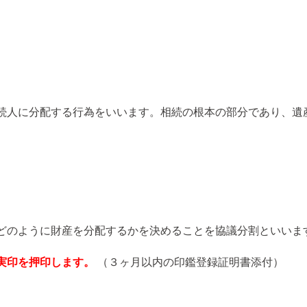
続人に分配する行為をいいます。相続の根本の部分であり、遺
どのように財産を分配するかを決めることを協議分割といいま
実印を押印します。
（３ヶ月以内の印鑑登録証明書添付）