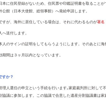
日本に住民登録がないため、住民票や印鑑証明書を取ることが
外公館（日本大使館、総領事館）へ発給申請します。
ですが、海外に居住している場合は、それに代わるものが
署名
人へ送付します。
本人のサインの証明をしてもらうようにします。そのあとに海
効期間は３ヶ月以内となっています。
ですか？
管理人選任の申立という手続を行います｡家庭裁判所に対して
割協議に参加します。この協議で合意した遺産分割協議書は家