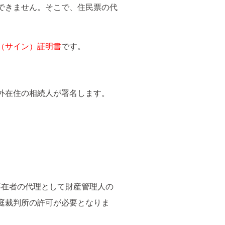
できません。そこで、住民票の代
（サイン）証明書
です。
外在住の相続人が署名します。
不在者の代理として財産管理人の
庭裁判所の許可が必要となりま