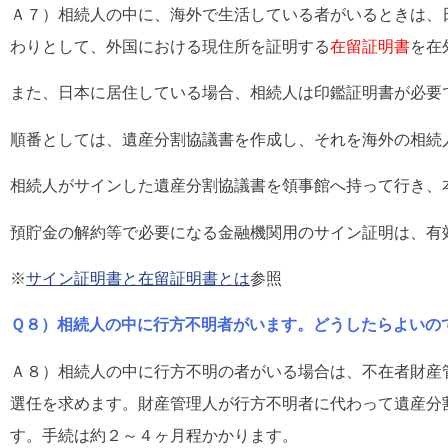
Ａ７）相続人の中に、海外で生活している者がいるときは、
わりとして、外国における現住所を証明する
在留証明書
を在
また、日本に居住している場合、相続人は印鑑証明書が必要
順番としては、遺産分割協議書を作成し、それを海外の相続
相続人がサインした遺産分割協議書を領事館へ持って行き、
預貯金の解約等で必要になる金融機関用のサイン証明は、有
※
サイン証明書と在留証明書とは
参照
Ｑ８）相続人の中に行方不明者がいます。どうしたらよいの
Ａ８）相続人の中に行方不明の者がいる場合は、不在者財産
選任を求めます。財産管理人が行方不明者に代わって遺産分
す。手続は約２～４ヶ月程かかります。