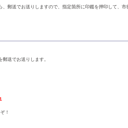
ら、郵送でお送りしますので、指定箇所に印鑑を押印して、市
）
を郵送でお送りします。
１
うぞ！