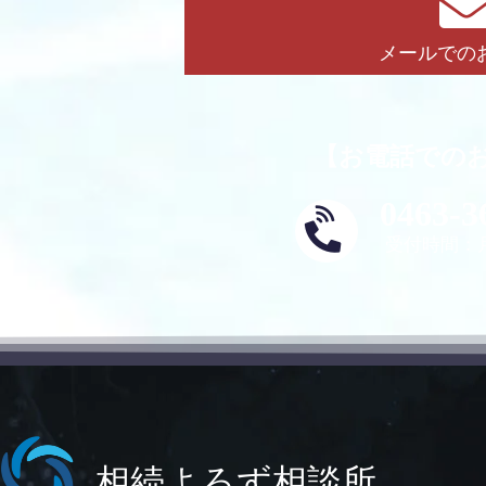
メールでの
【お電話での
0463-3
受付時間：月
相続よろず相談所