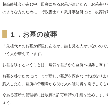
超高齢社会が進む中、田舎にあるお墓が遠いため、お墓参り
のような方のために、行政書士ＦＰ武井事務所では、改葬許
１．お墓の改葬
「先祖代々のお墓が郷里にあるが、誰も見る人がいないので
いう人が増えています。
お墓を移すということは、遺骨を墓所から墓所へ埋葬し直す
お墓を移すためには、まず新しい墓所を探さなければなりま
購入したら、墓所の管理者から受け入れ証明書を発行しても
今ある墓所の管理者には改葬の許可申請の手続を進めます。
ょう。