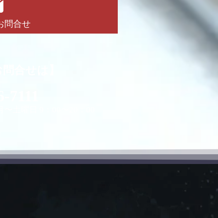
お問合せ
お問合せは】
6-7111
〜土曜日 9：00〜20：00