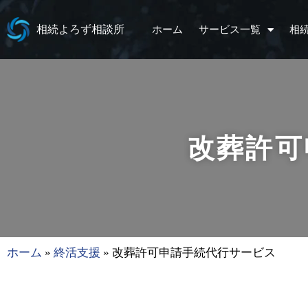
相続よろず相談所
ホーム
サービス一覧
相
改葬許可
ホーム
»
終活支援
»
改葬許可申請手続代行サービス