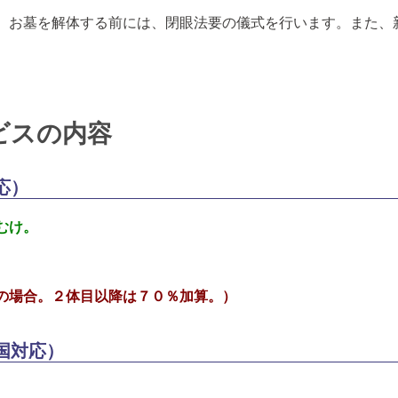
。お墓を解体する前には、閉眼法要の儀式を行います。また、
ビスの内容
応）
むけ。
の場合。２体目以降は７０％加算。）
国対応）