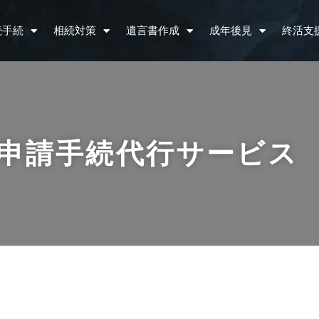
続手続
相続対策
遺言書作成
成年後見
終活支
申請手続代行サービス