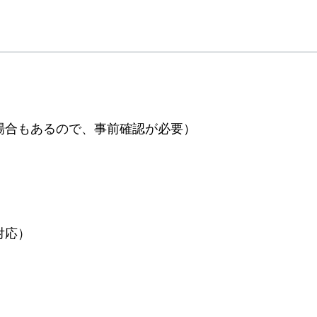
場合もあるので、事前確認が必要）
）
対応）