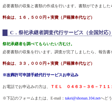
必要書類の収集と書類の作成を行います。書類ができました
料金は、１６，５００円＋実費（戸籍謄本代など）
C．祭祀承継者調査代行サービス
（全国対応
祭祀承継者を調べてもらいたい方むけ。
必要書類の収集を行います。調査が完了しましたら、報告書
料金は、３３，０００円＋実費（戸籍謄本代など）
※改葬許可申請手続代行サービスお申込み
お電話でお申込みの方は、
ＴＥＬ ０４６３－３６－７１１
※下記のフォームまたは、
E-mail：
takei@shonan.104.net
へど