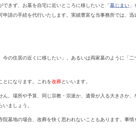
ができず、お墓を自宅に近いところに移したいと「
墓じまい
」
可申請の手続を代行いたします。実績豊富な当事務所では、迅
、今の住居の近くに移したい」、あるいは両家墓のように「二
ことになります。これを
改葬
といいます。
せん。場所や予算、同じ宗教・宗派か、遺骨が入る大きさか、
らいましょう。
寺院墓地の場合、改葬を快く思われないこともあります。事情