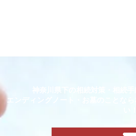
神奈川県下の相続対策・相続手
エンディングノート・お墓のことなら
い