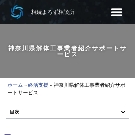
相続よろず相談所
神奈川県解体工事業者紹介サポートサ
ービス
ホーム
»
終活支援
»
神奈川県解体工事業者紹介サポ
ートサービス
目次