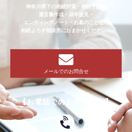
神奈川県下の相続対策・相続手続・
遺言書作成・成年後見・
エンディングノート・お墓のことなら
相続よろず相談所におまかせください！
メールでのお問合せ
【お電話でのお問合せは】