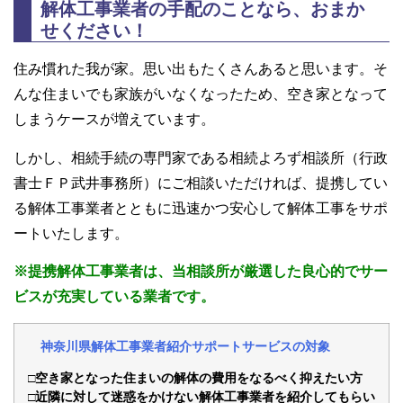
解体工事業者の手配のことなら、おまか
せください！
住み慣れた我が家。思い出もたくさんあると思います。そ
んな住まいでも家族がいなくなったため、空き家となって
しまうケースが増えています。
しかし、相続手続の専門家である相続よろず相談所（行政
書士ＦＰ武井事務所）にご相談いただければ、提携してい
る解体工事業者とともに迅速かつ安心して解体工事をサポ
ートいたします。
※提携解体工事業者は、当相談所が厳選した良心的でサー
ビスが充実している業者です。
神奈川県解体工事業者紹介サポートサービスの対象
□空き家となった住まいの解体の費用をなるべく抑えたい方
□近隣に対して迷惑をかけない
解体工事業者を紹介してもらい