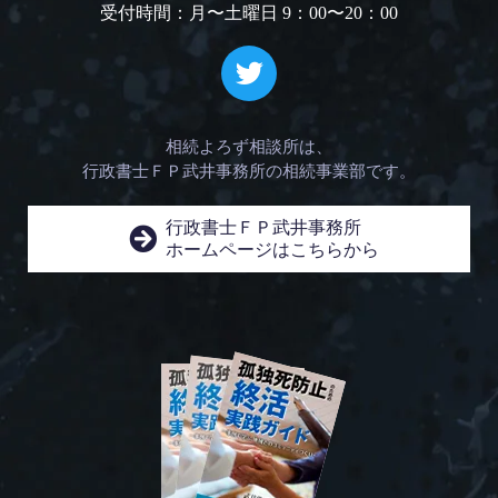
受付時間：月〜土曜日 9：00〜20：00
相続よろず相談所は、
行政書士ＦＰ武井事務所の相続事業部です。
行政書士ＦＰ武井事務所
ホームページはこちらから