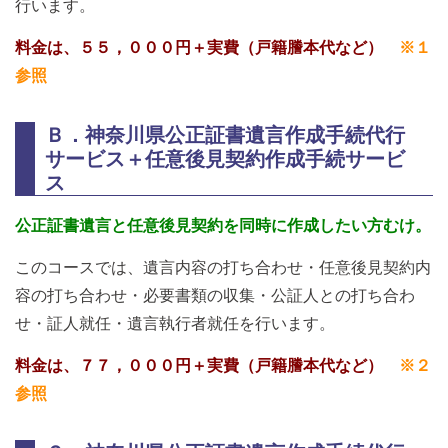
行います。
料金は、５５，０００円＋実費（戸籍謄本代など）
※１
参照
Ｂ．神奈川県公正証書遺言作成手続代行
サービス＋任意後見契約作成手続サービ
ス
公正証書遺言と任意後見契約を同時に作成したい方むけ。
このコースでは、遺言内容の打ち合わせ・任意後見契約内
容の打ち合わせ・必要書類の収集・公証人との打ち合わ
せ・証人就任・遺言執行者就任を行います。
料金は、７７，０００円＋実費（戸籍謄本代など）
※２
参照