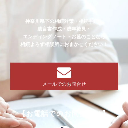
神奈川県下の相続対策・相続手続・
遺言書作成・成年後見・
エンディングノート・お墓のことなら
相続よろず相談所におまかせください！
メールでのお問合せ
【お電話でのお問合せは】