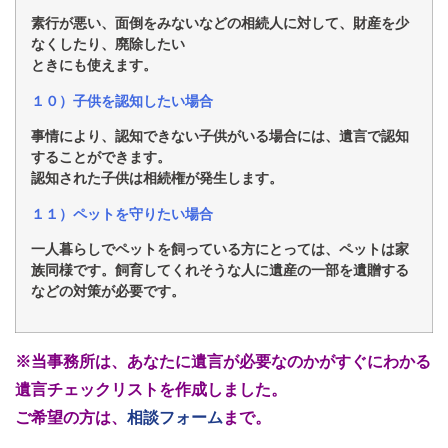
素行が悪い、面倒をみないなどの相続人に対して、財産を少
なくしたり、廃除したい
ときにも使えます。
１０）子供を認知したい場合
事情により、認知できない子供がいる場合には、遺言で認知
することができます。
認知された子供は相続権が発生します。
１１）ペットを守りたい場合
一人暮らしでペットを飼っている方にとっては、ペットは家
族同様です。飼育してくれ
そうな人に遺産の一部を遺贈する
などの対策が必要です。
※当事務所は、あなたに遺言が必要なのかがすぐにわかる
遺言チェックリストを作成
しました。
ご希望の方は、
相談フォーム
まで。