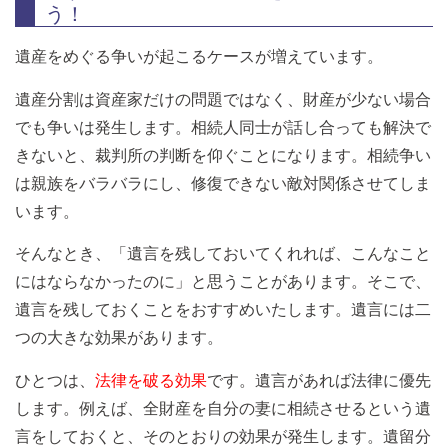
う！
遺産をめぐる争いが起こるケースが増えています。
遺産分割は資産家だけの問題ではなく、財産が少ない場合
でも争いは発生します。相続人同士が話し合っても解決で
きないと、裁判所の判断を仰ぐことになります。相続争い
は親族をバラバラにし、修復できない敵対関係させてしま
います。
そんなとき、「遺言を残しておいてくれれば、こんなこと
にはならなかったのに」と思うことがあります。そこで、
遺言を残しておくことをおすすめいたします。遺言には二
つの大きな効果があります。
ひとつは、
法律を破る効果
です。遺言があれば法律に優先
します。例えば、全財産を自分の妻に相続させるという遺
言をしておくと、そのとおりの効果が発生します。遺留分