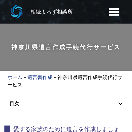
相続よろず相談所
神奈川県遺言作成手続代行サービス
ホーム
»
遺言書作成
»
神奈川県遺言作成手続代行サ
ービス
目次
愛する家族のために遺言を作成しましょ