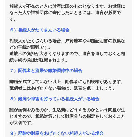
相続人が不在のときは財産は国のものとなります。お世話に
なった人や福祉団体
に寄付したいときには、遺言が必要で
す。
６）相続人がたくさんいる場合
相続人がたくさんいる場合、戸籍謄本や印鑑証明書の収集な
どの手続が困難です。
遺族への負担が大きくなりますので、遺言を遺しておくと相
続手続の負担が軽減
されます。
７）配偶者と別居や離婚調停中の場合
離婚が成立していない以上、配偶者にも相続権があります。
配偶者にはあげたく
ない場合は、遺言を遺しましょう。
８）難病や障害を持っている相続人がいる場合
誰が面倒をみるのか、生活費はどうするのかという問題が生
じますので、相続対策
として財産分与の指定をしておくこと
が大切です。
９）廃除や財産をあげたくない相続人がいる場合