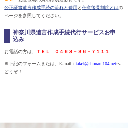
公正証書遺言作成手続の流れと費用
と
任意後見制度とは
の
ページを参照してください。
神奈川県遺言作成手続代行サービスお申
込み
お電話の方は、
ＴＥＬ ０４６３－３６－７１１１
※下記のフォームまたは、
E-mail：
takei@shonan.104.net
へ
どうぞ
！