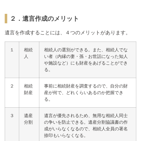
２．遺言作成のメリット
遺言を作成することには、４つのメリットがあります。
１
相続
相続人の選別ができる。また、相続人でな
人
い者（内縁の妻・孫・お世話になった知人
や施設など）にも財産をあげることができ
る。
２
相続
事前に相続財産を調査するので、自分の財
財産
産が何で、どれくらいあるのか把握でき
る。
３
遺産
遺言が優先されるため、無用な相続人同士
分割
の争いを防止できる。遺産分割協議書の作
成がいらなくなるので、相続人全員の署名
捺印もいらなくなる。