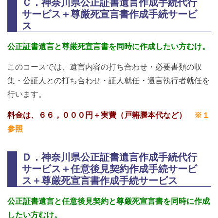
Ｃ．神奈川県公正証書遺言作成手続代行
サービス＋尊厳死宣言書作成手続サービ
ス
公正証書遺言と尊厳死宣言書を同時に作成したい方むけ。
このコースでは、遺言内容の打ち合わせ・必要書類の収
集・公証人との打ち合わせ・証人就任・遺言執行者就任を
行います。
料金は、６６，０００円＋実費（戸籍謄本代など）
※１
参照
Ｄ．神奈川県公正証書遺言作成手続代行
サービス＋任意後見契約作成手続サービ
ス
＋尊厳死宣言書作成手続サービス
公正証書遺言と任意後見契約と尊厳死宣言書を同時に作成
したい方むけ。