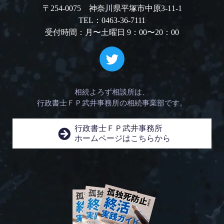
〒254-0075 神奈川県平塚市中原3-11-1
TEL：0463-36-7111
受付時間：月〜土曜日 9：00〜20：00
相続よろず相談所は、
行政書士ＦＰ武井事務所の相続事業部です。
行政書士ＦＰ武井事務所
ホームページはこちらから