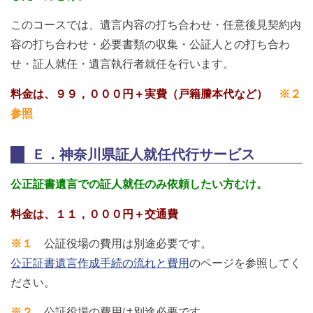
このコースでは、遺言内容の打ち合わせ・任意後見契約内
容の打ち合わせ・必要書類の収集・公証人との打ち合わ
せ・証人就任・遺言執行者就任を行います。
料金は、９９，０００円＋実費（戸籍謄本代など）
※２
参照
Ｅ．神奈川県証人就任代行サービス
公正証書遺言での証人就任のみ依頼したい方むけ。
料金は、１１，０００円＋交通費
※１
公証役場の費用は別途必要です。
公正証書遺言作成手続の流れと費用
のページを参照してく
ださい。
※２
公証役場の費用は別途必要です。