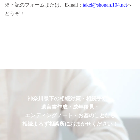
※下記のフォームまたは、
E-mail：
takei@shonan.104.net
へ
どうぞ
！
神奈川県下の相続対策・相続手続・
遺言書作成・成年後見・
エンディングノート・お墓のことなら
相続よろず相談所におまかせください！