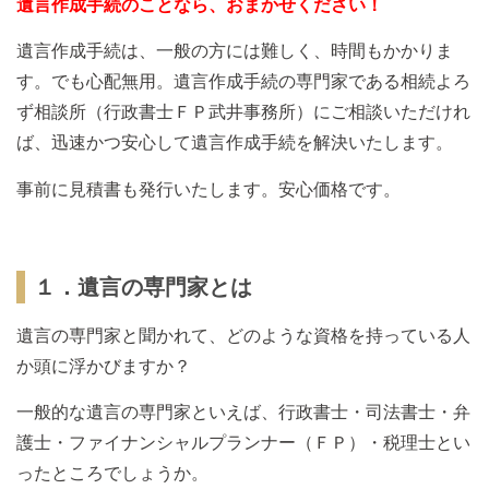
遺言作成手続のことなら、おまかせください！
遺言作成手続は、一般の方には難しく、時間もかかりま
す。でも心配無用。遺言作成手続の専門家である相続よろ
ず相談所（行政書士ＦＰ武井事務所）にご相談いただけれ
ば、迅速かつ安心して遺言作成手続を解決いたします。
事前に見積書も発行いたします。安心価格です。
１．遺言の専門家とは
遺言の専門家と聞かれて、どのような資格を持っている人
か頭に浮かびますか？
一般的な遺言の専門家といえば、行政書士・司法書士・弁
護士・ファイナンシャルプランナー（ＦＰ）・税理士とい
ったところでしょうか。