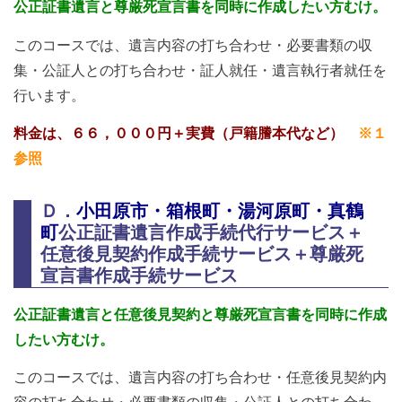
公正証書遺言と尊厳死宣言書を同時に作成したい方むけ。
このコースでは、遺言内容の打ち合わせ・必要書類の収
集・公証人との打ち合わせ・証人就任・遺言執行者就任を
行います。
料金は、６６，０００円＋実費（戸籍謄本代など）
※１
参照
Ｄ．
小田原市・箱根町・湯河原町・真鶴
町
公正証書遺言作成手続代行サービス＋
任意後見契約作成手続サービス
＋尊厳死
宣言書作成手続サービス
公正証書遺言と任意後見契約と尊厳死宣言書を同時に作成
したい方むけ。
このコースでは、遺言内容の打ち合わせ・任意後見契約内