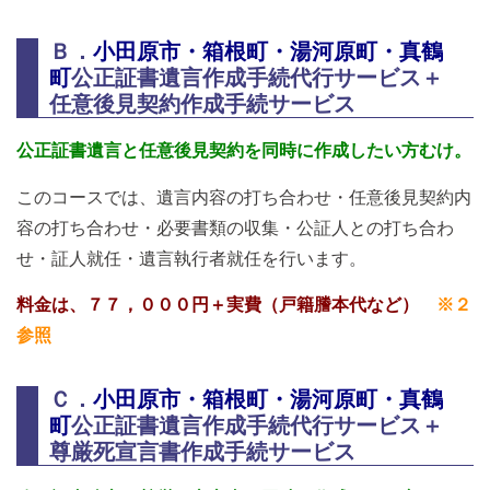
Ｂ．
小田原市・箱根町・湯河原町・真鶴
町
公正証書遺言作成手続代行サービス＋
任意後見契約作成手続サービス
公正証書遺言と任意後見契約を同時に作成したい方むけ。
このコースでは、遺言内容の打ち合わせ・任意後見契約内
容の打ち合わせ・必要書類の収集・公証人との打ち合わ
せ・証人就任・遺言執行者就任を行います。
料金は、７７，０００円＋実費（戸籍謄本代など）
※２
参照
Ｃ．
小田原市・箱根町・湯河原町・真鶴
町
公正証書遺言作成手続代行サービス＋
尊厳死宣言書作成手続サービス