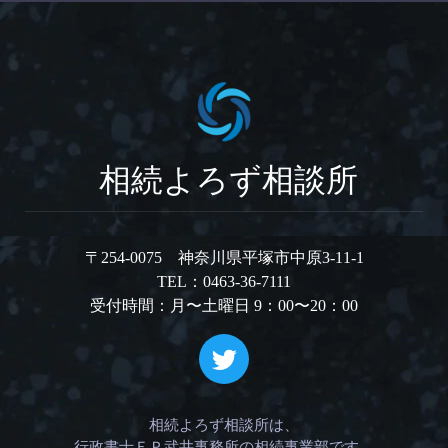
相続よろず相談所
〒254-0075 神奈川県平塚市中原3-11-1
TEL：0463-36-7111
受付時間：月〜土曜日 9：00〜20：00
相続よろず相談所は、
行政書士ＦＰ武井事務所の相続事業部です。