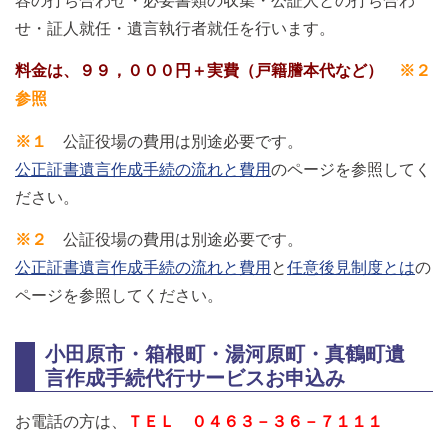
容の打ち合わせ・必要書類の収集・公証人との打ち合わ
せ・証人就任・遺言執行者就任を行います。
料金は、９９，０００円＋実費（戸籍謄本代など）
※２
参照
※１
公証役場の費用は別途必要です。
公正証書遺言作成手続の流れと費用
のページを参照してく
ださい。
※２
公証役場の費用は別途必要です。
公正証書遺言作成手続の流れと費用
と
任意後見制度とは
の
ページを参照してください。
小田原市・箱根町・湯河原町・真鶴町遺
言作成手続代行サービスお申込み
お電話の方は、
ＴＥＬ ０４６３－３６－７１１１