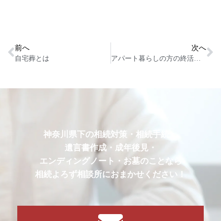
前へ
次へ
自宅葬とは
アパート暮らしの方の終活とは
神奈川県下の相続対策・相続手続・
遺言書作成・成年後見・
エンディングノート・お墓のことなら
相続よろず相談所におまかせください！