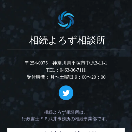
相続よろず相談所
〒254-0075 神奈川県平塚市中原3-11-1
TEL：0463-36-7111
受付時間：月〜土曜日 9：00〜20：00
相続よろず相談所は、
行政書士ＦＰ武井事務所の相続事業部です。