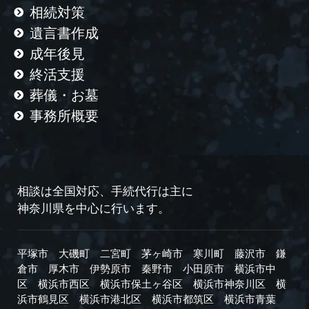
相続対策
遺言書作成
成年後見
終活支援
葬儀・お墓
事務所概要
相談は全国対応、手続代行は主に
神奈川県を中心に行います。
平塚市
大磯町
二宮町
茅ヶ崎市
寒川町
藤沢市
鎌
倉市
厚木市
伊勢原市
秦野市
小田原市
横浜市中
区
横浜市西区
横浜市保土ヶ谷区
横浜市神奈川区
横
浜市鶴見区
横浜市港北区
横浜市都筑区
横浜市青葉