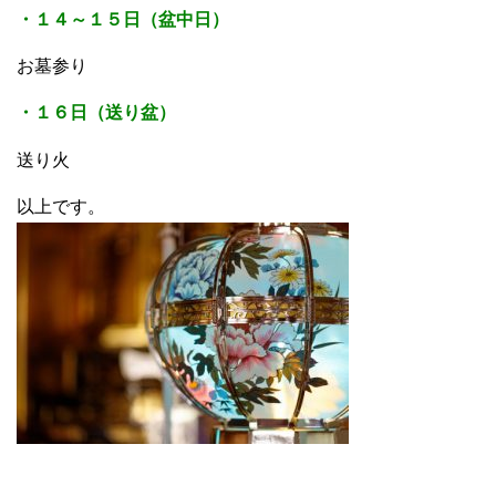
・１４～１５日（盆中日）
お墓参り
・１６日（送り盆）
送り火
以上です。