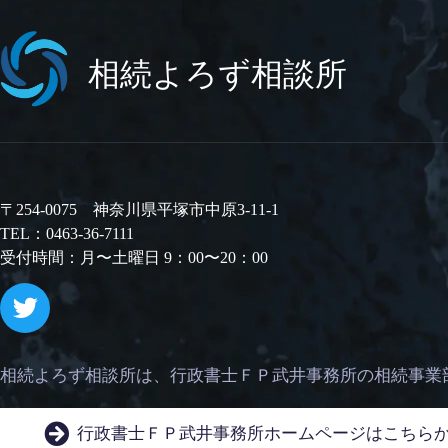
相続よろず相談所
〒254-0075 神奈川県平塚市中原3-11-1
TEL：0463-36-7111
受付時間：月〜土曜日 9：00〜20：00
相続よろず相談所は、
行政書士ＦＰ武井事務所の相続事業
行政書士ＦＰ武井事務所
ホームページはこちら