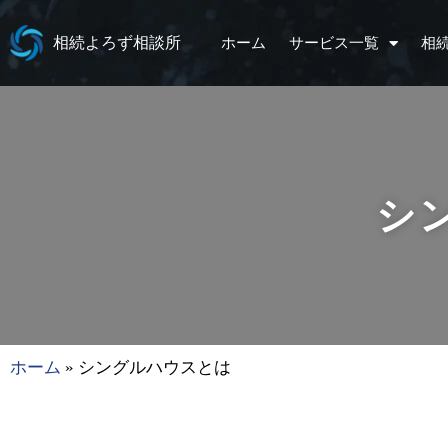
相続よろず相談所
ホーム
サービス一覧
相
シ
ホーム
»
シングルハウスとは