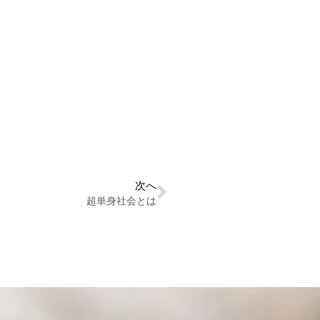
次へ
超単身社会とは