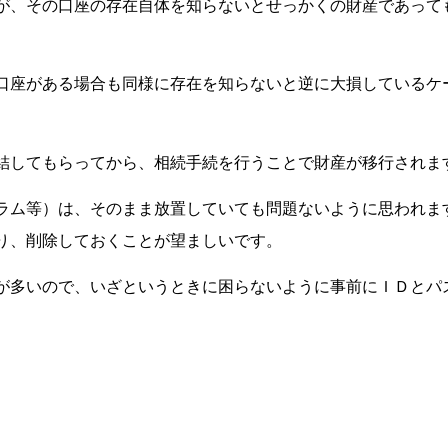
が、その口座の存在自体を知らないとせっかくの財産であって
口座がある場合も同様に存在を知らないと逆に大損しているケ
結してもらってから、相続手続を行うことで財産が移行されま
ラム等）は、そのまま放置していても問題ないように思われま
り、削除しておくことが望ましいです。
が多いので、いざというときに困らないように事前にＩＤとパ