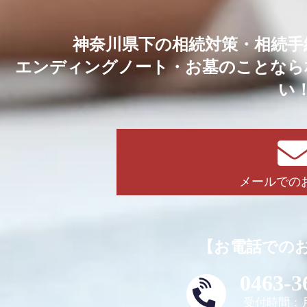
神奈川県下の相続対策・相続手
エンディングノート・お墓のことなら
い
メールでの
【お電話での
0463-3
受付時間：月