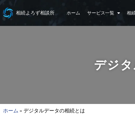
相続よろず相談所
ホーム
サービス一覧
相
デジタ
ホーム
»
デジタルデータの相続とは