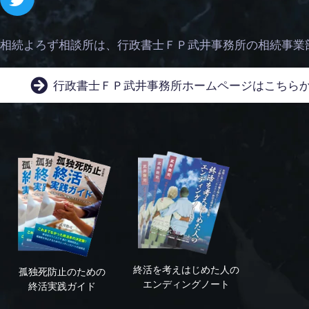
相続よろず相談所は、
行政書士ＦＰ武井事務所の相続事業
行政書士ＦＰ武井事務所
ホームページはこちら
終活を考えはじめた人の
孤独死防止のための
エンディングノート
終活実践ガイド