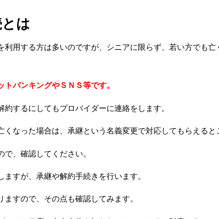
続とは
を利用する方は多いのですが、シニアに限らず、若い方でも亡
ットバンキングやＳＮＳ等です。
解約するにしてもプロバイダーに連絡をします。
亡くなった場合は、承継という名義変更で対応してもらえると
ので、確認してください。
しますが、承継や解約手続きを行います。
りますので、その点も確認してみます。