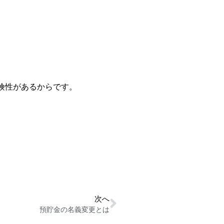
険性があるからです。
次へ
預貯金の名義変更とは