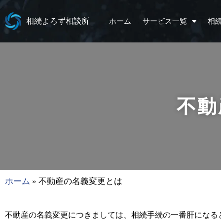
相続よろず相談所
ホーム
サービス一覧
相
不動
ホーム
»
不動産の名義変更とは
不動産の名義変更につきましては、相続手続の一番肝になる