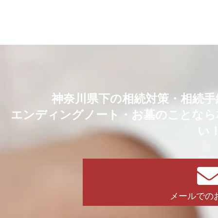
神奈川県下の相続対策・相続手
エンディングノート・お墓のことなら
い
メールでの