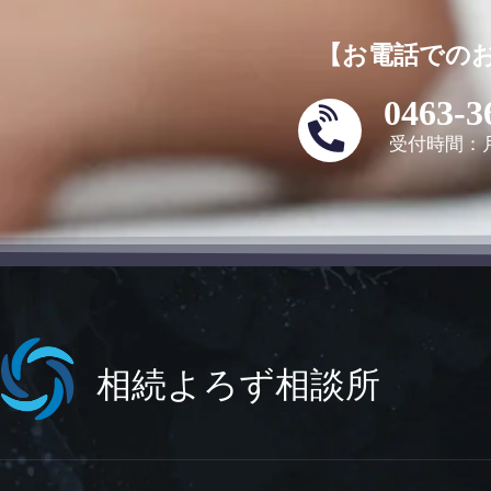
【お電話での
0463-3
受付時間：月
相続よろず相談所