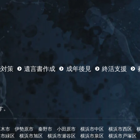
続対策
遺言書作成
成年後見
終活支援
す。
厚木市
伊勢原市
秦野市
小田原市
横浜市中区
横浜市西区
浜市緑区
横浜市旭区
横浜市瀬谷区
横浜市泉区
横浜市戸塚区