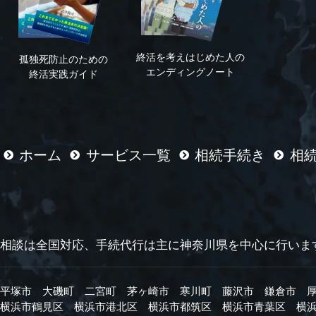
終活を考えはじめた人の
孤独死防止のための
エンディングノート
終活実践ガイド
ホーム
サービス一覧
相続手続き
相
相談は全国対応、手続代行は主に
神奈川県を中心に行いま
平塚市
大磯町
二宮町
茅ヶ崎市
寒川町
藤沢市
鎌倉市
横浜市鶴見区
横浜市港北区
横浜市都筑区
横浜市青葉区
横