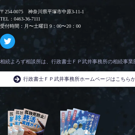
〒254-0075 神奈川県平塚市中原3-11-1
TEL：0463-36-7111
受付時間：月〜土曜日 9：00〜20：00
相続よろず相談所は、
行政書士ＦＰ武井事務所の相続事業
行政書士ＦＰ武井事務所
ホームページはこちら