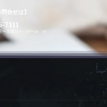
お問合せは】
6-7111
〜土曜日 9：00〜20：00