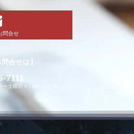
お問合せ
お問合せは】
6-7111
〜土曜日 9：00〜20：00