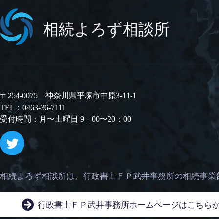
相続よろず相談所
〒254-0075 神奈川県平塚市中原3-11-1
TEL：0463-36-7111
受付時間：月〜土曜日 9：00〜20：00
相続よろず相談所は、
行政書士ＦＰ武井事務所の相続事業
行政書士ＦＰ武井事務所
ホームページはこちら