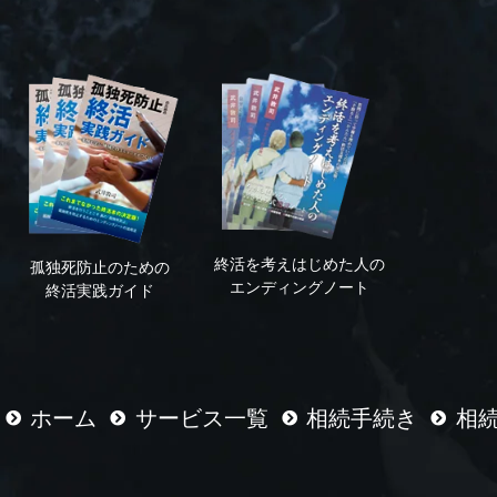
終活を考えはじめた人の
孤独死防止のための
エンディングノート
終活実践ガイド
ホーム
サービス一覧
相続手続き
相