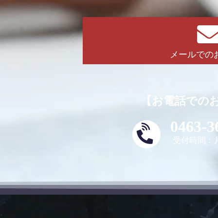
メールでの
【お電話での
0463-3
受付時間：月