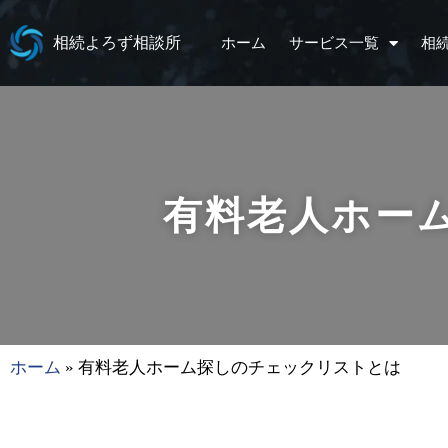
相続よろず相談所
ホーム
サービス一覧
相
有料老人ホー
ホーム
»
有料老人ホーム探しのチェックリストとは