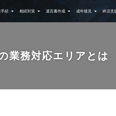
続手続
相続対策
遺言書作成
成年後見
終活支
の業務対応エリアとは