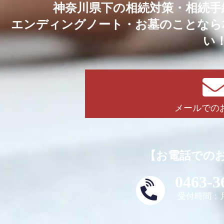
神奈川県下の相続対策・相続手
エンディングノート・お墓のことなら
い
メールでの
【お電話での
0463-3
受付時間：月