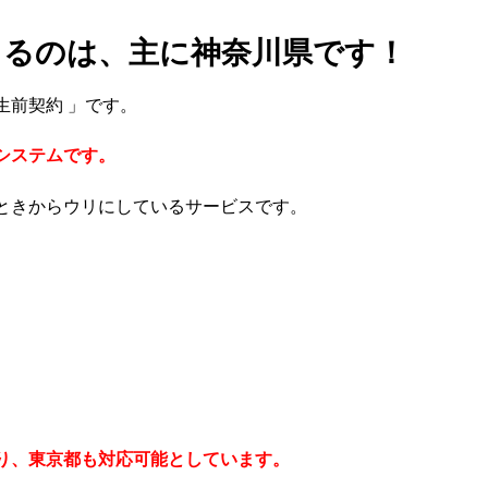
きるのは、主に神奈川県です！
生前契約 」です。
システムです。
ときからウリにしているサービスです。
り、東京都も対応可能としています。