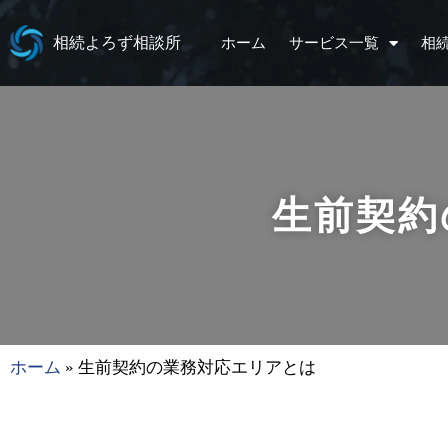
相続よろず相談所
ホーム
サービス一覧
相
生前契約
ホーム
»
生前契約の業務対応エリアとは