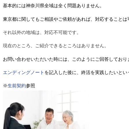
基本的には神奈川県全域は全く問題ありません。
東京都に関してもご相談やご依頼があれば、対応することは
それ以外の地域は、対応不可能です。
現在のところ、ご紹介できるところはありません。
お問い合わせいただいた時には、このようにご回答しており
エンディングノート
を記入した後に、終活を実践したいとい
※
生前契約
参照