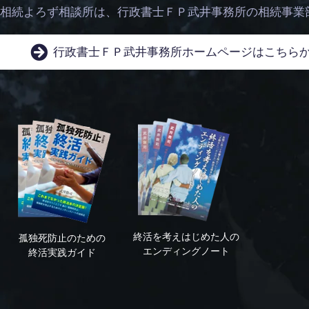
相続よろず相談所は、
行政書士ＦＰ武井事務所の相続事業
行政書士ＦＰ武井事務所
ホームページはこちら
終活を考えはじめた人の
孤独死防止のための
エンディングノート
終活実践ガイド