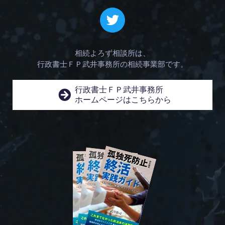
相続よろず相談所は、
行政書士ＦＰ武井事務所の相続事業部です。
行政書士ＦＰ武井事務所
ホームページはこちらから