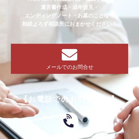
遺言書作成・成年後見・
エンディングノート・お墓のことなら
相続よろず相談所におまかせください！
メールでのお問合せ
【お電話でのお問合せは】