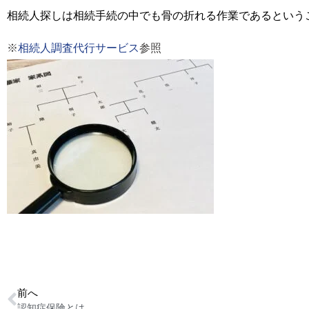
相続人探しは相続手続の中でも骨の折れる作業であるという
※
相続人調査代行サービス
参照
前へ
認知症保険とは