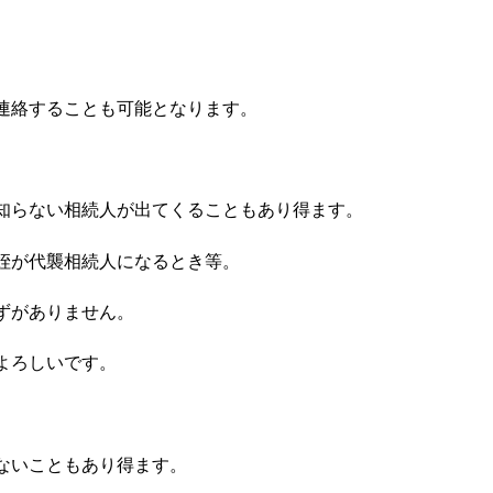
連絡することも可能となります。
知らない相続人が出てくることもあり得ます。
姪が代襲相続人になるとき等。
ずがありません。
よろしいです。
ないこともあり得ます。