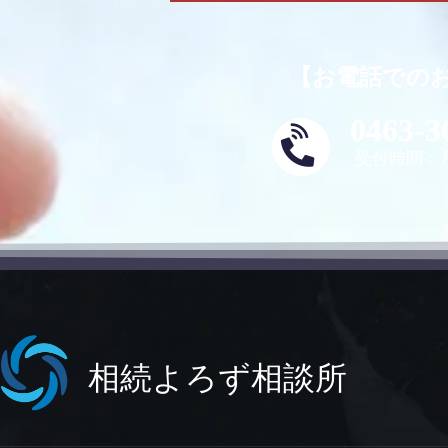
【お電話での
0463-3
受付時間：月
相続よろず相談所