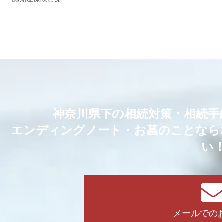
神奈川県下の相続対策・相続手
エンディングノート・お墓のことなら
い
メールでの