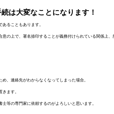
手続は大変なことになります！
であることもあります。
合意の上で、署名捺印することが義務付けられている関係上、
ため、連絡先がわからなくなってしまった場合。
置きます。
書士等の専門家に依頼するのがよろしいと思います。