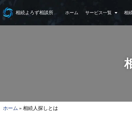
相続よろず相談所
ホーム
サービス一覧
相
ホーム
»
相続人探しとは