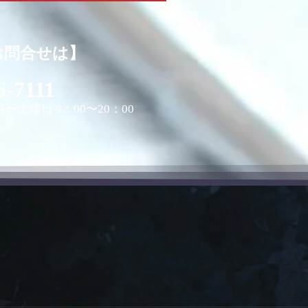
お問合せは】
6-7111
〜土曜日 9：00〜20：00