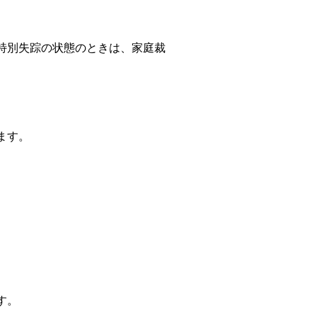
特別失踪の状態のときは、家庭裁
ます。
す。