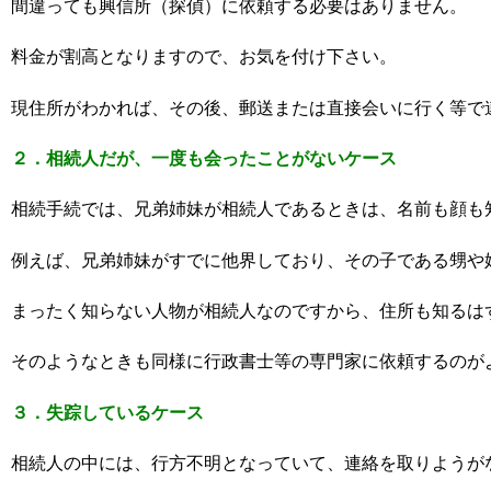
間違っても興信所（探偵）に依頼する必要はありません。
料金が割高となりますので、お気を付け下さい。
現住所がわかれば、その後、郵送または直接会いに行く等で
２．相続人だが、一度も会ったことがないケース
相続手続では、兄弟姉妹が相続人であるときは、名前も顔も
例えば、兄弟姉妹がすでに他界しており、その子である甥や
まったく知らない人物が相続人なのですから、住所も知るは
そのようなときも同様に行政書士等の専門家に依頼するのが
３．失踪しているケース
相続人の中には、行方不明となっていて、連絡を取りようが