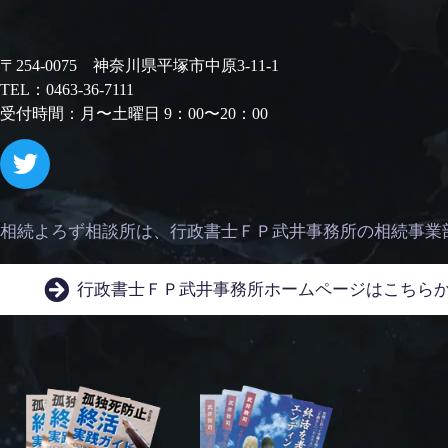
〒254-0075 神奈川県平塚市中原3-11-1
TEL：0463-36-7111
受付時間：月〜土曜日 9：00〜20：00
相続よろず相談所は、
行政書士ＦＰ武井事務所の相続事業
行政書士ＦＰ武井事務所
ホームページはこちら