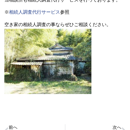
※
相続人調査代行サービス
参照
空き家の相続人調査の事ならぜひご相談ください。
前へ
次へ