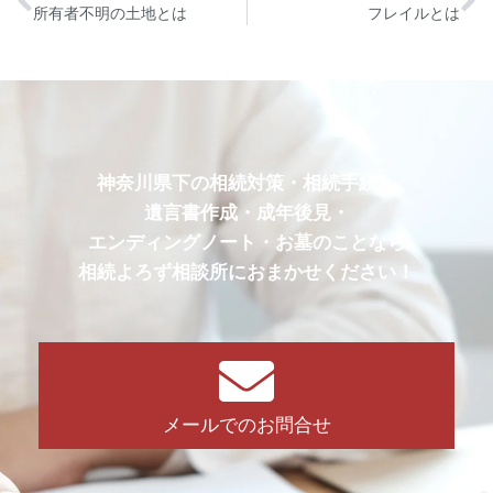
所有者不明の土地とは
フレイルとは
神奈川県下の相続対策・相続手続・
遺言書作成・成年後見・
エンディングノート・お墓のことなら
相続よろず相談所におまかせください！
メールでのお問合せ