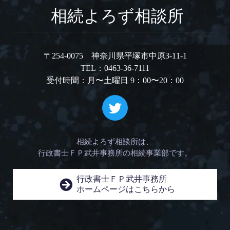
相続よろず相談所
〒254-0075 神奈川県平塚市中原3-11-1
TEL：0463-36-7111
受付時間：月〜土曜日 9：00〜20：00
相続よろず相談所は、
行政書士ＦＰ武井事務所の相続事業部です。
行政書士ＦＰ武井事務所
ホームページはこちらから