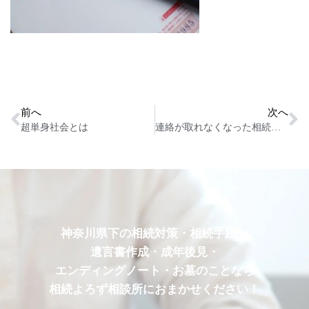
前へ
次へ
超単身社会とは
連絡が取れなくなった相続人とは
神奈川県下の相続対策・相続手続・
遺言書作成・成年後見・
エンディングノート・お墓のことなら
相続よろず相談所におまかせください！