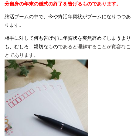
分自身の年末の儀式の終了を告げるものであります。
終活ブームの中で、今や終活年賀状がブームになりつつあ
ります。
相手に対して何も告げずに年賀状を突然辞めてしまうより
も、むしろ、親切なもの
であると理解することが寛容なこ
とであります。