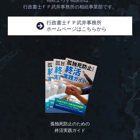
行政書士ＦＰ武井事務所の相続事業部です。
行政書士ＦＰ武井事務所
ホームページはこちらから
孤独死防止のための
終活実践ガイド