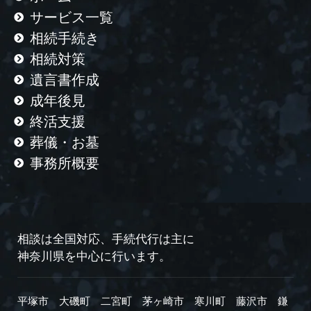
サービス一覧
相続手続き
相続対策
遺言書作成
成年後見
終活支援
葬儀・お墓
事務所概要
相談は全国対応、手続代行は主に
神奈川県を中心に行います。
平塚市
大磯町
二宮町
茅ヶ崎市
寒川町
藤沢市
鎌