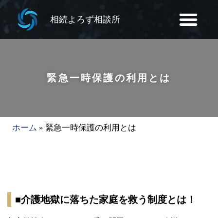
相続よろず相談所
緊急一時保護の利用とは
ホーム
»
緊急一時保護の利用とは
■介護地獄に落ちた家庭を救う制度とは！