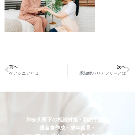
前へ
次へ
ケアシニアとは
認知症バリアフリーとは
神奈川県下の相続対策・相続手続・
遺言書作成・成年後見・