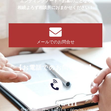
エンディングノート・お墓のことなら
相続よろず相談所におまかせください！
メールでのお問合せ
【お電話でのお問合せは】
0463-36-7111
受付時間：月〜土曜日 9：00〜20：00