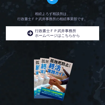
相続よろず相談所は、
行政書士ＦＰ武井事務所の相続事業部です。
行政書士ＦＰ武井事務所
ホームページはこちらから