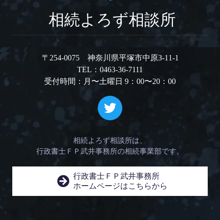
相続よろず相談所
〒254-0075 神奈川県平塚市中原3-11-1
TEL：0463-36-7111
受付時間：月〜土曜日 9：00〜20：00
相続よろず相談所は、
行政書士ＦＰ武井事務所の相続事業部です。
行政書士ＦＰ武井事務所
ホームページはこちらから