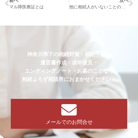
前へ
次へ
マル障医療証とは
他に相続人がいないことの証明書とは
神奈川県下の相続対策・相続手続・
遺言書作成・成年後見・
エンディングノート・お墓のことなら
相続よろず相談所におまかせください！
メールでのお問合せ