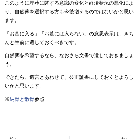
このように埋葬に関する意識の変化と経済状況の悪化によ
り、自然葬を選択する方も今後増えるのではないかと思い
ます。
「お墓に入る」「お墓には入らない」の意思表示は、きち
んと生前に遺しておくべきです。
自然葬を希望するなら、なおさら文書で遺しておきましょ
う。
できたら、遺言とあわせて、公正証書にしておくとよろし
いかと思います。
※
納骨と散骨
参照