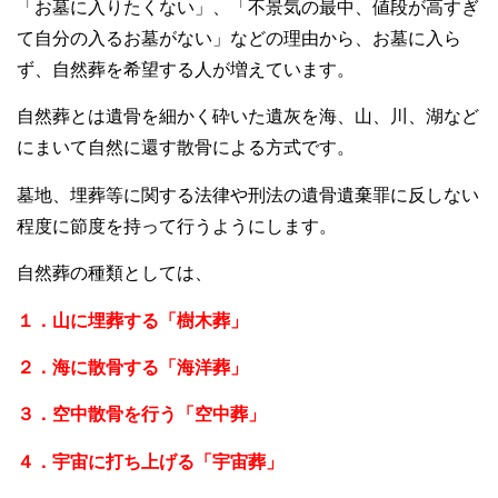
「お墓に入りたくない」、「不景気の最中、値段が高すぎ
て自分の入るお墓がない」などの理由から、お墓に入ら
ず、自然葬を希望する人が増えています。
自然葬とは遺骨を細かく砕いた遺灰を海、山、川、湖など
にまいて自然に還す散骨による方式です。
墓地、埋葬等に関する法律や刑法の遺骨遺棄罪に反しない
程度に節度を持って行うようにします。
自然葬の種類としては、
１．山に埋葬する「樹木葬」
２．海に散骨する「海洋葬」
３．空中散骨を行う「空中葬」
４．宇宙に打ち上げる「宇宙葬」