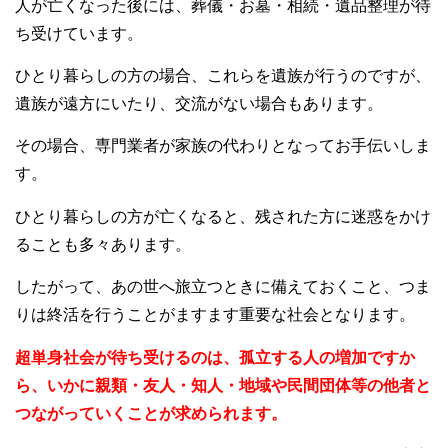
人が亡くなった後には、葬儀・お墓・相続・遺品整理が待
ち受けています。
ひとり暮らしの方の場合、これらを遺族が行うのですが、
遺族が遠方にいたり、交流がない場合もあります。
その場合、専門業者が家族の代わりとなってお手伝いしま
す。
ひとり暮らしの方が亡くなると、残された方に迷惑をかけ
ることも多々あります。
したがって、あの世へ旅立つときに備えておくこと、つま
りは終活を行うことがますます重要な社会となります。
超単身社会が待ち受けるのは、孤立する人の増加ですか
ら、いかに親類・友人・知人・地域や民間団体等の他者と
つながっていくことが求められます。