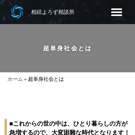
相続よろず相談所
超単身社会とは
ホーム
»
超単身社会とは
■これからの世の中は、ひとり暮らしの方が
急増するので、大変困難な時代となります！