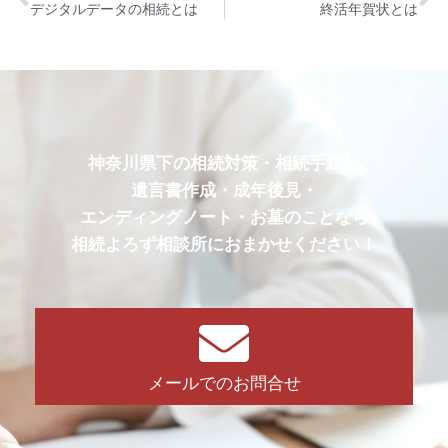
デジタルデータの相続とは
終活年賀状とは
神奈川県下の相続対策・相続手続・
遺言書作成・成年後見・
エンディングノート・お墓のことなら
相続よろず相談所におまかせください！
メールでのお問合せ