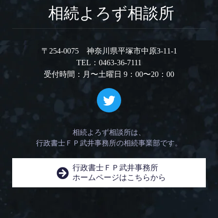
相続よろず相談所
〒254-0075 神奈川県平塚市中原3-11-1
TEL：0463-36-7111
受付時間：月〜土曜日 9：00〜20：00
相続よろず相談所は、
行政書士ＦＰ武井事務所の相続事業部です。
行政書士ＦＰ武井事務所
ホームページはこちらから