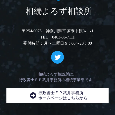
相続よろず相談所
〒254-0075 神奈川県平塚市中原3-11-1
TEL：0463-36-7111
受付時間：月〜土曜日 9：00〜20：00
相続よろず相談所は、
行政書士ＦＰ武井事務所の相続事業部です。
行政書士ＦＰ武井事務所
ホームページはこちらから