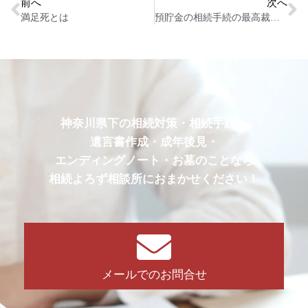
前へ
次へ
満足死とは
預貯金の相続手続の最高裁判決の影響とは
神奈川県下の相続対策・相続手続・
遺言書作成・成年後見・
エンディングノート・お墓のことなら
相続よろず相談所におまかせください！
メールでのお問合せ