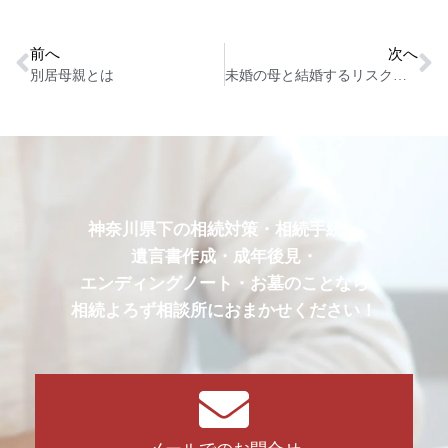
前へ
次へ
別居母親とは
未婚の母と結婚するリスクとは
神奈川県下の相続対策・相続手続・
遺言書作成・成年後見・
エンディングノート・お墓のことなら
相続よろず相談所におまかせください！