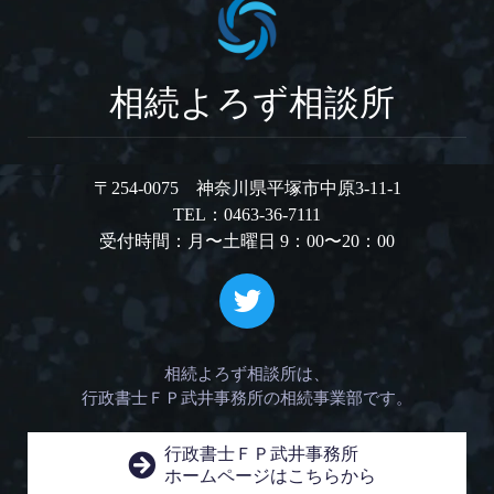
相続よろず相談所
〒254-0075 神奈川県平塚市中原3-11-1
TEL：0463-36-7111
受付時間：月〜土曜日 9：00〜20：00
相続よろず相談所は、
行政書士ＦＰ武井事務所の相続事業部です。
行政書士ＦＰ武井事務所
ホームページはこちらから