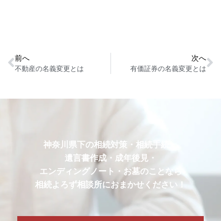
前へ
次へ
不動産の名義変更とは
有価証券の名義変更とは
神奈川県下の相続対策・相続手続・
遺言書作成・成年後見・
エンディングノート・お墓のことなら
相続よろず相談所におまかせください！