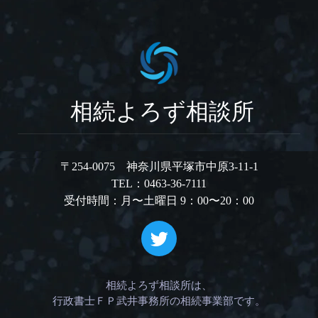
相続よろず相談所
〒254-0075 神奈川県平塚市中原3-11-1
TEL：0463-36-7111
受付時間：月〜土曜日 9：00〜20：00
相続よろず相談所は、
行政書士ＦＰ武井事務所の相続事業部です。