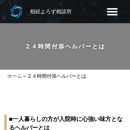
相続よろず相談所
２４時間付添ヘルパーとは
ホーム
»
２４時間付添ヘルパーとは
■一人暮らしの方が入院時に心強い味方とな
るヘルパーとは