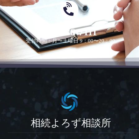
0463-36-7111
受付時間：月〜土曜日 9：00〜20：00
相続よろず相談所