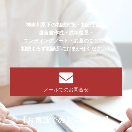
神奈川県下の相続対策・相続手続・
遺言書作成・成年後見・
エンディングノート・お墓のことなら
相続よろず相談所におまかせください！
メールでのお問合せ
【お電話でのお問合せは】