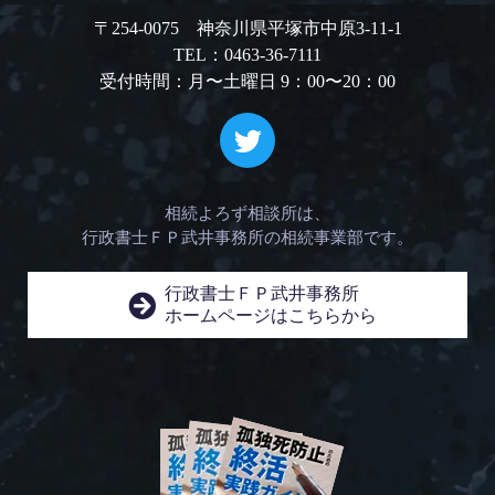
〒254-0075 神奈川県平塚市中原3-11-1
TEL：0463-36-7111
受付時間：月〜土曜日 9：00〜20：00
相続よろず相談所は、
行政書士ＦＰ武井事務所の相続事業部です。
行政書士ＦＰ武井事務所
ホームページはこちらから