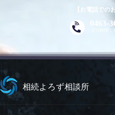
【お電話での
0463-3
受付時間：月
相続よろず相談所