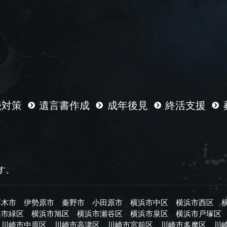
続対策
遺言書作成
成年後見
終活支援
す。
厚木市
伊勢原市
秦野市
小田原市
横浜市中区
横浜市西区
浜市緑区
横浜市旭区
横浜市瀬谷区
横浜市泉区
横浜市戸塚区
川崎市中原区
川崎市高津区
川崎市宮前区
川崎市多摩区
川