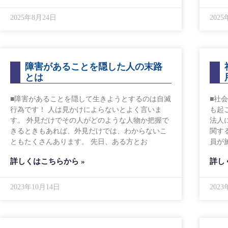
2025年8月24日
202
障害があることを隠した人の末路
とは
■障害があることを隠して生きようとするのは自滅
■社
行為です！ 人は見かけによらないとよく言いま
も起
す。 外見だけでその人がどのような人物か把握で
法人
きるときもあれば、外見だけでは、わからないこ
関す
ともたくさんあります。 先日、ある方とお
員が
詳しくはこちらから »
詳し
2023年10月14日
202