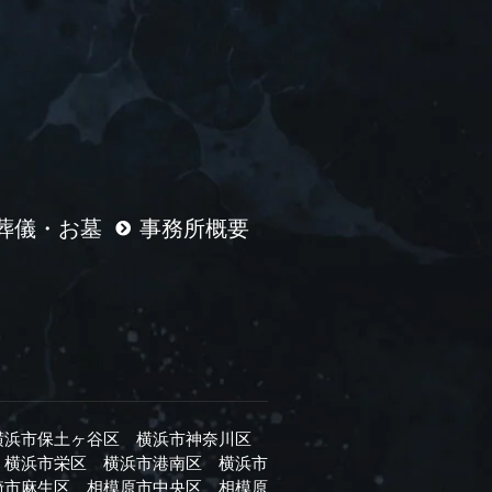
葬儀・お墓
事務所概要
横浜市保土ヶ谷区
横浜市神奈川区
横浜市栄区
横浜市港南区
横浜市
崎市麻生区
相模原市中央区
相模原