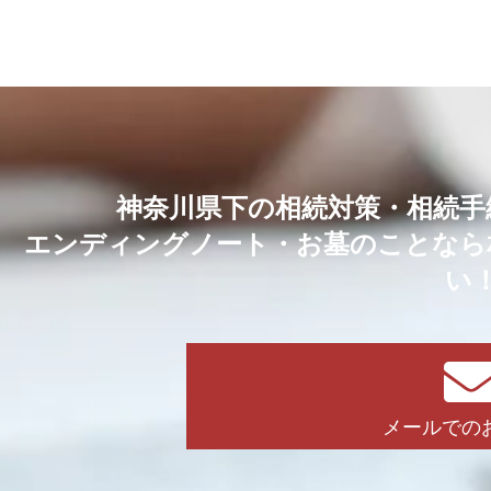
神奈川県下の相続対策・相続手
エンディングノート・お墓のことなら
い
メールでの