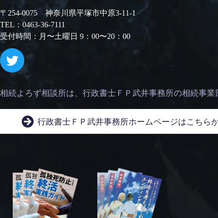
〒254-0075 神奈川県平塚市中原3-11-1
TEL：0463-36-7111
受付時間：月〜土曜日 9：00〜20：00
相続よろず相談所は、
行政書士ＦＰ武井事務所の相続事業
行政書士ＦＰ武井事務所
ホームページはこちら