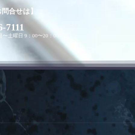
お問合せは】
6-7111
〜土曜日 9：00〜20：00