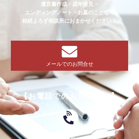
遺言書作成・成年後見・
エンディングノート・お墓のことなら
相続よろず相談所におまかせください！
メールでのお問合せ
【お電話でのお問合せは】