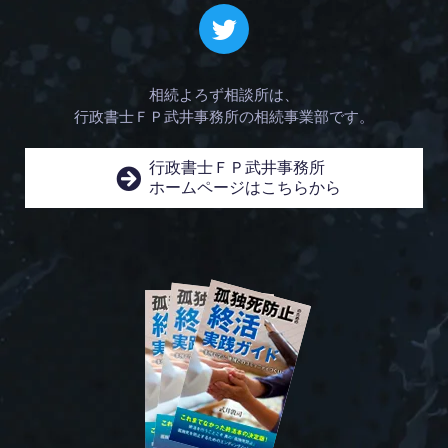
相続よろず相談所は、
行政書士ＦＰ武井事務所の相続事業部です。
行政書士ＦＰ武井事務所
ホームページはこちらから