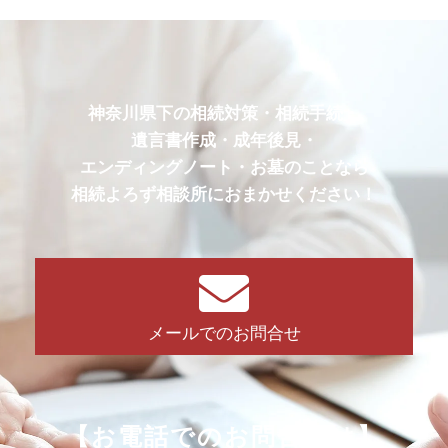
神奈川県下の相続対策・相続手続・
遺言書作成・成年後見・
エンディングノート・お墓のことなら
相続よろず相談所におまかせください！
メールでのお問合せ
【お電話でのお問合せは】