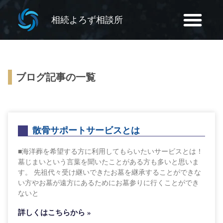
相続よろず相談所
ブログ記事の一覧
散骨サポートサービスとは
■海洋葬を希望する方に利用してもらいたいサービスとは！
墓じまいという言葉を聞いたことがある方も多いと思いま
す。 先祖代々受け継いできたお墓を継承することができな
い方やお墓が遠方にあるためにお墓参りに行くことができ
ないと
詳しくはこちらから »