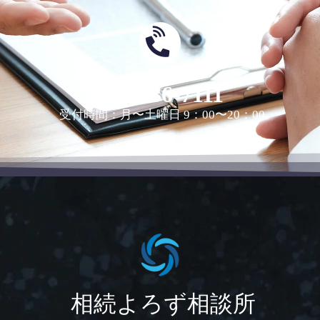
0463-36-7111
受付時間：月〜土曜日 9：00〜20：00
相続よろず相談所