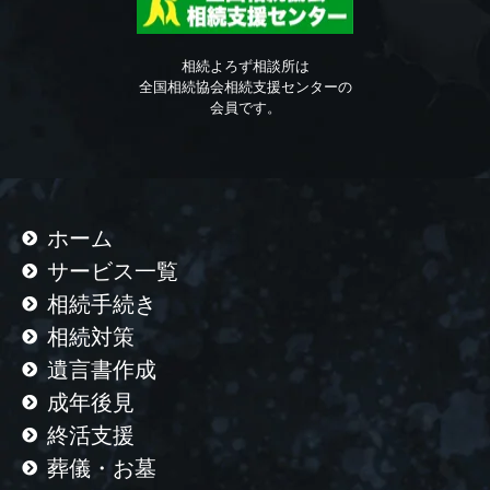
相続よろず相談所は
全国相続協会相続支援センターの
会員です。
ホーム
サービス一覧
相続手続き
相続対策
遺言書作成
成年後見
終活支援
葬儀・お墓