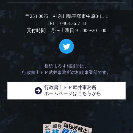
〒254-0075 神奈川県平塚市中原3-11-1
TEL：0463-36-7111
受付時間：月〜土曜日 9：00〜20：00
相続よろず相談所は、
行政書士ＦＰ武井事務所の相続事業部です。
行政書士ＦＰ武井事務所
ホームページはこちらから