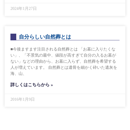
2024年1月27日
自分らしい自然葬とは
■今後ますます注目される自然葬とは 「お墓に入りたくな
い」、「不景気の最中、値段が高すぎて自分の入るお墓が
ない」などの理由から、お墓に入らず、自然葬を希望する
人が増えています。 自然葬とは遺骨を細かく砕いた遺灰を
海、山、
詳しくはこちらから »
2016年1月9日