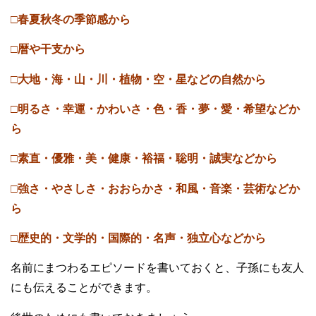
□春夏秋冬の季節感から
□暦や干支から
□大地・海・山・川・植物・空・星などの自然から
□明るさ・幸運・かわいさ・色・香・夢・愛・希望などか
ら
□素直・優雅・美・健康・裕福・聡明・誠実などから
□強さ・やさしさ・おおらかさ・和風・音楽・芸術などか
ら
□歴史的・文学的・国際的・名声・独立心などから
名前にまつわるエピソードを書いておくと、子孫にも友人
にも伝えることができます。