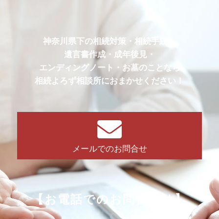
神奈川県下の相続対策・相続手続・
遺言書作成・成年後見・
エンディングノート・お墓のことなら
相続よろず相談所におまかせください！
メールでのお問合せ
【お電話でのお問合せは】