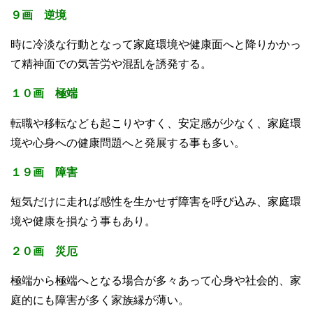
９画 逆境
時に冷淡な行動となって家庭環境や健康面へと降りかかっ
て精神面での気苦労や混乱を誘発する。
１０画 極端
転職や移転なども起こりやすく、安定感が少なく、家庭環
境や心身への健康問題へと発展する事も多い。
１９画 障害
短気だけに走れば感性を生かせず障害を呼び込み、家庭環
境や健康を損なう事もあり。
２０画 災厄
極端から極端へとなる場合が多々あって心身や社会的、家
庭的にも障害が多く家族縁が薄い。