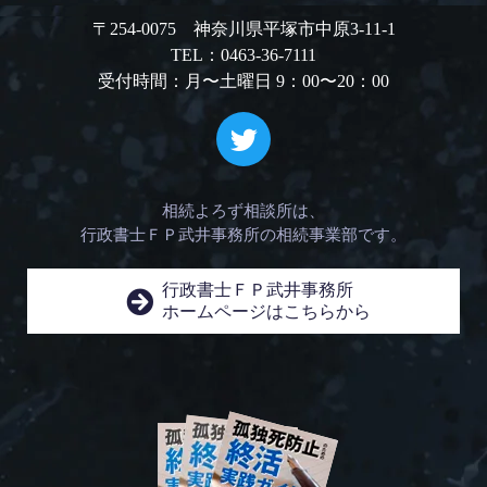
〒254-0075 神奈川県平塚市中原3-11-1
TEL：0463-36-7111
受付時間：月〜土曜日 9：00〜20：00
相続よろず相談所は、
行政書士ＦＰ武井事務所の相続事業部です。
行政書士ＦＰ武井事務所
ホームページはこちらから