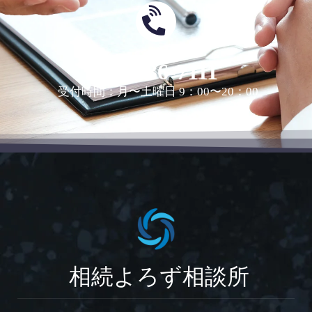
0463-36-7111
受付時間：月〜土曜日 9：00〜20：00
相続よろず相談所