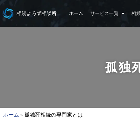
相続よろず相談所
ホーム
サービス一覧
相
孤独
ホーム
»
孤独死相続の専門家とは