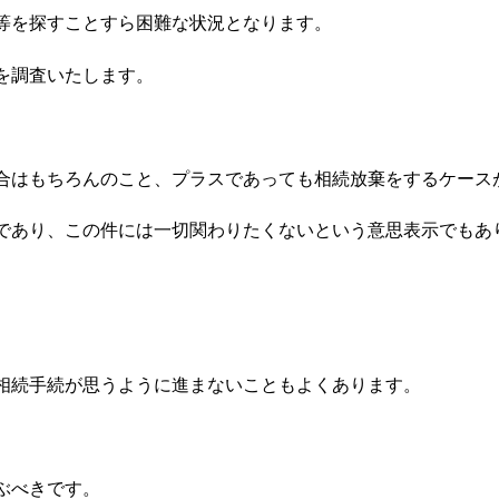
等を探すことすら困難な状況となります。
を調査いたします。
合はもちろんのこと、プラスであっても相続放棄をするケース
であり、この件には一切関わりたくないという意思表示でもあ
相続手続が思うように進まないこともよくあります。
ぶべきです。