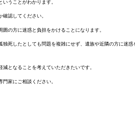
ということがわかります。
か確認してください。
周囲の方に迷惑と負担をかけることになります。
孤独死したとしても問題を複雑にせず、遺族や近隣の方に迷惑
軽減となることを考えていただきたいです。
専門家にご相談ください。