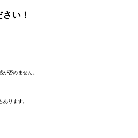
ださい！
感が否めません。
もあります。