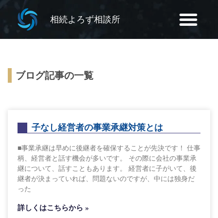
相続よろず相談所
ブログ記事の一覧
子なし経営者の事業承継対策とは
■事業承継は早めに後継者を確保することが先決です！ 仕事
柄、経営者と話す機会が多いです。 その際に会社の事業承
継について、話すこともあります。 経営者に子がいて、後
継者が決まっていれば、問題ないのですが、中には独身だ
った
詳しくはこちらから »