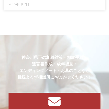
2016年1月7日
神奈川県下の相続対策・相続手続・
遺言書作成・成年後見・
エンディングノート・お墓のことなら
相続よろず相談所におまかせください！