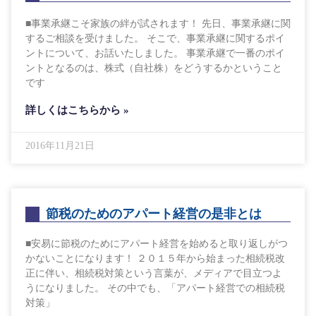
■事業承継こそ家族の絆が試されます！ 先日、事業承継に関
するご相談を受けました。 そこで、事業承継に関するポイ
ントについて、お話いたしました。 事業承継で一番のポイ
ントとなるのは、株式（自社株）をどうするかということ
です
詳しくはこちらから »
2016年11月21日
節税のためのアパート経営の是非とは
■安易に節税のためにアパート経営を始めると取り返しがつ
かないことになります！ ２０１５年から始まった相続税改
正に伴い、相続税対策という言葉が、メディアで目立つよ
うになりました。 その中でも、「アパート経営での相続税
対策」