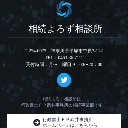
相続よろず相談所
〒254-0075 神奈川県平塚市中原3-11-1
TEL：0463-36-7111
受付時間：月〜土曜日 9：00〜20：00
相続よろず相談所は、
行政書士ＦＰ武井事務所の相続事業部です。
行政書士ＦＰ武井事務所
ホームページはこちらから